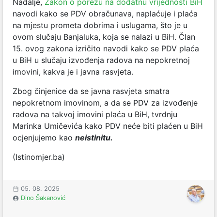
Nadalje,
Zakon o porezu na dodatnu vrijednosti BiH
navodi kako se PDV obračunava, naplaćuje i plaća
na mjestu prometa dobrima i uslugama, što je u
ovom slučaju Banjaluka, koja se nalazi u BiH. Član
15. ovog zakona izričito navodi kako se PDV plaća
u BiH u slučaju izvođenja radova na nepokretnoj
imovini, kakva je i javna rasvjeta.
Zbog činjenice da se javna rasvjeta smatra
nepokretnom imovinom, a da se PDV za izvođenje
radova na takvoj imovini plaća u BiH, tvrdnju
Marinka Umičevića kako PDV neće biti plaćen u BiH
ocjenjujemo kao
neistinitu.
(Istinomjer.ba)
05. 08. 2025
Dino Šakanović