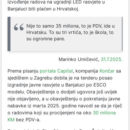
izvođenje radova na ugradnji LED rasvjete u
Banjaluci biti plaćen u Hrvatskoj.
Nije to samo 35 miliona, to je PDV, ide u
Hrvatsku. To su tri vrtića, to je škola, to
su ogromne pare.
Marinko Umičević,
31.7.2025.
Prema pisanju
portala Capital
, kompanija
Končar
sa
sjedištem u Zagrebu dobila je na tenderu posao
izgradnje javne rasvjete u Banjaluci po ESCO
modelu. Obavještenje o dodjeli ugovora još uvijek
nije objavljeno, a u obavještenju o pokretanju javne
nabavke iz marta 2025. godine navodi se da je riječ
o radovima koji su procijenjeni na oko
30 miliona
KM
bez PDV-a.