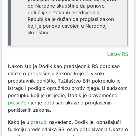
od Narodne skupštine da ponovo
odlučuje o zakonu. Predsjednik
Republike je dužan da proglasi zakon
koji je ponovo usvojen u Narodnoj
skupštini.
Ustav RS
Nakon što je Dodik kao predsjednik RS potpisao
ukaze o proglašenju zakona koje je visoki
predstavnik poništio, Tužilaštvo BiH pokrenulo je
istragu i podiglo optužnicu protiv njega. U sudskom
postupku koji je uslijedio, Dodik je pravomoćno
presuđen
jer je potpisao ukaze o proglašenju
poništenih zakona.
Kako je u
presudi
navedeno, Dodik je, obnašajući
funkciju predsjednika RS, osim potpisivanja Ukaza o