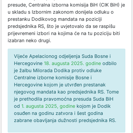
presude, Centralna izborna komisija BiH (CIK BiH) je
u skladu s Izbornim zakonom donijela odluku o
prestanku Dodikovog mandata na poziciji
predsjednika RS, što je uvjetovalo da se raspišu
prijevremeni izbori na kojima će na tu poziciju biti
izabran neko drugi.
Vijeće Apelacionog odjeljenja Suda Bosne i
Hercegovine
18. augusta 2025. godine
odbilo
je žalbu Milorada Dodika protiv odluke
Centralne izborne komisije Bosne i
Hercegovine kojom je utvrđen prestanak
njegovog mandata kao predsjednika RS. Tome
je prethodila pravomoćna presuda Suda BiH
od
1. augusta 2025, godine
kojom je Dodik
osuđen na godinu zatvora i šest godina
zabrane obavljanja dužnosti predsjednika RS.