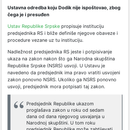
Ustavna odredba koju Dodik nije ispoštovao, zbog
čega je i presuđen
Ustav Republike Srpske
propisuje instituciju
predsjednika RS i bliže definiše njegove obaveze i
procedure vezane uz tu instituciju.
Nadležnost predsjednika RS jeste i potpisivanje
ukaza na zakon nakon što ga Narodna skupština
Republike Srpske (NSRS) usvoji. U Ustavu je
navedeno da predsjednik ima pravo vratiti usvojeni
zakon ponovno NSRS. Ukoliko ga NSRS ponovno
usvoji, predsjednik mora potpisati taj zakon.
Predsjednik Republike ukazom
proglašava zakon u roku od sedam
dana od dana njegovog usvajanja u
Narodnoj skupštini. U tom roku
predsjednik Republike može zahtijevati