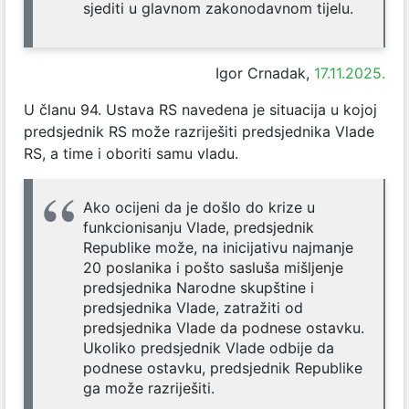
sjediti u glavnom zakonodavnom tijelu.
Igor Crnadak,
17.11.2025.
U članu 94. Ustava RS navedena je situacija u kojoj
predsjednik RS može razriješiti predsjednika Vlade
RS, a time i oboriti samu vladu.
Ako ocijeni da je došlo do krize u
funkcionisanju Vlade, predsjednik
Republike može, na inicijativu najmanje
20 poslanika i pošto sasluša mišljenje
predsjednika Narodne skupštine i
predsjednika Vlade, zatražiti od
predsjednika Vlade da podnese ostavku.
Ukoliko predsjednik Vlade odbije da
podnese ostavku, predsjednik Republike
ga može razriješiti.