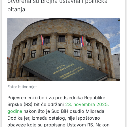
otvorena su brojna ustavna i politička
pitanja.
Foto: Istinomjer
Prijevremeni izbori za predsjednika Republike
Srpske (RS) bit će održani
23. novembra 2025.
godine
nakon što je Sud BiH osudio Milorada
Dodika jer, između ostalog, nije ispoštovao
obaveze koje su propisane Ustavom RS. Nakon