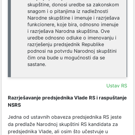
skupštine, donosi uredbe sa zakonskom
snagom i o pitanjima iz nadležnosti
Narodne skupštine i imenuje i razrješava
funkcionere, koje bira, odnosno imenuje
i razrješava Narodna skupština. Ove
uredbe odnosno odluke o imenovanju i
razrješenju predsjednik Republike
podnosi na potvrdu Narodnoj skupštini
čim ona bude u mogućnosti da se
sastane.
Ustav RS
Razrješavanje predsjednika Vlade RS i raspuštanje
NSRS
Jedna od ustavnih obaveza predsjednika RS jeste
da predlaže Narodnoj skupštini RS kandidata za
predsjednika Vlade, ali osim što učestvuje u