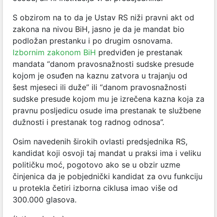
S obzirom na to da je Ustav RS niži pravni akt od
zakona na nivou BiH, jasno je da je mandat bio
podložan prestanku i po drugim osnovama.
Izbornim zakonom BiH
predviđen je prestanak
mandata “danom pravosnažnosti sudske presude
kojom je osuđen na kaznu zatvora u trajanju od
šest mjeseci ili duže” ili “danom pravosnažnosti
sudske presude kojom mu je izrečena kazna koja za
pravnu posljedicu osude ima prestanak te službene
dužnosti i prestanak tog radnog odnosa”.
Osim navedenih širokih ovlasti predsjednika RS,
kandidat koji osvoji taj mandat u praksi ima i veliku
političku moć, pogotovo ako se u obzir uzme
činjenica da je pobjednički kandidat za ovu funkciju
u protekla četiri izborna ciklusa imao više od
300.000 glasova.