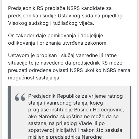
Predsjednik RS predlaže NSRS kandidate za
predsjednika i sudije Ustavnog suda
na prijedlog
Visokog sudskog i tužilačkog vijeća.
On također daje pomilovanja i dodjeljuje
odlikovanja i priznanja utvrđena zakonom.
Ustavom je propisan i slučaj vanredne ili ratne
situacije te je navedeno da predsjednik RS može
preuzeti određene ovlasti NSRS ukoliko NSRS nema
mogućnost sastajanja.
Predsjednik Republike za vrijeme ratnog
stanja i vanrednog stanja, kojeg
proglase institucije Bosne i Hercegovine,
ako Narodna skupština ne može da se
sastane, na prijedlog Vlade ili po
sopstvenoj inicijativi i nakon što sasluša
mišljenje predsjednika Narodne