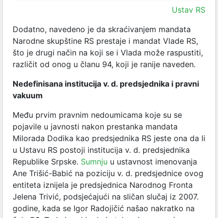
Ustav RS
Dodatno, navedeno je da skraćivanjem mandata
Narodne skupštine RS prestaje i mandat Vlade RS,
što je drugi način na koji se i Vlada može raspustiti,
različit od onog u članu 94, koji je ranije naveden.
Nedefinisana institucija v. d. predsjednika i pravni
vakuum
Među prvim pravnim nedoumicama koje su se
pojavile u javnosti nakon prestanka mandata
Milorada Dodika kao predsjednika RS jeste ona da li
u Ustavu RS postoji institucija v. d. predsjednika
Republike Srpske.
Sumnju
u ustavnost imenovanja
Ane Trišić-Babić na poziciju v. d. predsjednice ovog
entiteta iznijela je predsjednica Narodnog Fronta
Jelena Trivić, podsjećajući na sličan slučaj iz 2007.
godine, kada se Igor Radojičić našao nakratko na