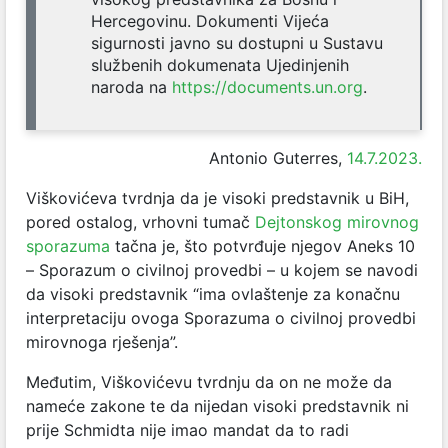
Hercegovinu. Dokumenti Vijeća
sigurnosti javno su dostupni u Sustavu
službenih dokumenata Ujedinjenih
naroda na
https://documents.un.org
.
Antonio Guterres,
14.7.2023.
Viškovićeva tvrdnja da je visoki predstavnik u BiH,
pored ostalog, vrhovni tumač
Dejtonskog mirovnog
sporazuma
tačna je, što potvrđuje njegov Aneks 10
– Sporazum o civilnoj provedbi – u kojem se navodi
da visoki predstavnik “ima ovlaštenje za konačnu
interpretaciju ovoga Sporazuma o civilnoj provedbi
mirovnoga rješenja”.
Međutim, Viškovićevu tvrdnju da on ne može da
nameće zakone te da nijedan visoki predstavnik ni
prije Schmidta nije imao mandat da to radi