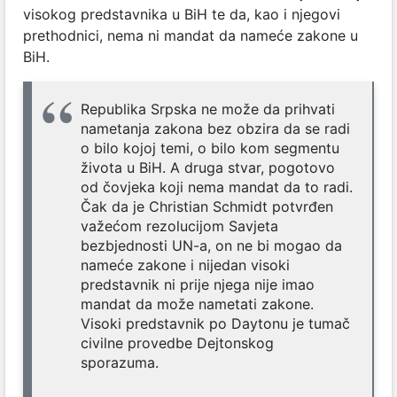
visokog predstavnika u BiH te da, kao i njegovi
prethodnici, nema ni mandat da nameće zakone u
BiH.
Republika Srpska ne može da prihvati
nametanja zakona bez obzira da se radi
o bilo kojoj temi, o bilo kom segmentu
života u BiH. A druga stvar, pogotovo
od čovjeka koji nema mandat da to radi.
Čak da je Christian Schmidt potvrđen
važećom rezolucijom Savjeta
bezbjednosti UN-a, on ne bi mogao da
nameće zakone i nijedan visoki
predstavnik ni prije njega nije imao
mandat da može nametati zakone.
Visoki predstavnik po Daytonu je tumač
civilne provedbe Dejtonskog
sporazuma.