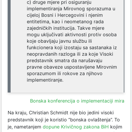
c) druge mjere pri osiguranju
implementiranja Mirovnog sporazuma u
cijeloj Bosni i Hercegovini i njenim
entitetima, kao i neometanog rada
zajedničkih institucija. Takve mjere
mogu uključivati aktivnosti protiv osoba
koje obavljaju javnu službu ili
funkcionera koji izostaju sa sastanaka iz
neopravdanih razloga ili za koje Visoki
predstavnik smatra da narušavaju
pravne obaveze uspostavljene Mirovnim
sporazumom ili rokove za njihovo
implementiranje.
Bonska konferencija o implementaciji mira
Na kraju, Christian Schmidt nije bio jedini visoki
predstavnik koji je koristio “bonska ovlaštenja”. To
je, nametanjem
dopune Krivičnog zakona BiH
kojim