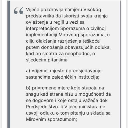
Vijeće pozdravlja namjeru Visokog
predstavnika da iskoristi svoja krajnja
ovlaštenja u regiji u vezi sa
interpretacijom Sporazuma o civilnoj
implementaciji Mirovnog sporazuma, u
cilju olakšanja razrješenja teškoća
putem donošenja obavezujućih odluka,
kad on smatra za neophodno, o
sljedećim pitanjima:
a) vrijeme, mjesto i predsjedavanje
sastancima zajedničkih institucija;
b) privremene mjere koje stupaju na
snagu kad strane nisu u mogućnosti da
se dogovore i koje ostaju važeće dok
Predsjedništvo ili Vijeće ministara ne
usvoji odluku o tom pitanju u skladu sa
Mirovnim sporazumom;