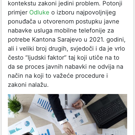
kontekstu zakoni jedini problem. Potonji
primjer
Odluke
o izboru najpovoljnijeg
ponuđača u otvorenom postupku javne
nabavke usluga mobilne telefonije za
potrebe Kantona Sarajevo u 2021. godini
,
ali i veliki broj drugih, svjedoči i da je vrlo
često “ljudski faktor” taj koji utiče na to
da se proces javnih nabavki ne odvija na
način na koji to važeće procedure i
zakoni nalažu.