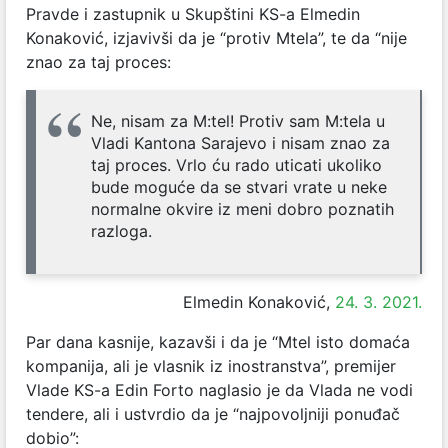
Pravde i zastupnik u Skupštini KS-a Elmedin
Konaković, izjavivši da je “protiv Mtela”, te da “nije
znao za taj proces:
Ne, nisam za M:tel! Protiv sam M:tela u
Vladi Kantona Sarajevo i nisam znao za
taj proces. Vrlo ću rado uticati ukoliko
bude moguće da se stvari vrate u neke
normalne okvire iz meni dobro poznatih
razloga.
Elmedin Konaković,
24. 3. 2021.
Par dana kasnije, kazavši i da je “Mtel isto domaća
kompanija, ali je vlasnik iz inostranstva”, premijer
Vlade KS-a Edin Forto naglasio je da Vlada ne vodi
tendere, ali i ustvrdio da je “najpovoljniji ponuđač
dobio”: