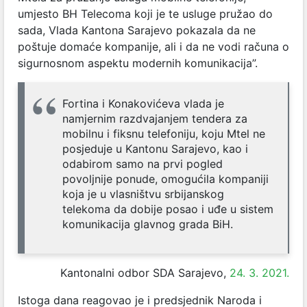
umjesto BH Telecoma koji je te usluge pružao do
sada, Vlada Kantona Sarajevo pokazala da ne
poštuje domaće kompanije, ali i da ne vodi računa o
sigurnosnom aspektu modernih komunikacija”.
Fortina i Konakovićeva vlada je
namjernim razdvajanjem tendera za
mobilnu i fiksnu telefoniju, koju Mtel ne
posjeduje u Kantonu Sarajevo, kao i
odabirom samo na prvi pogled
povoljnije ponude, omogućila kompaniji
koja je u vlasništvu srbijanskog
telekoma da dobije posao i uđe u sistem
komunikacija glavnog grada BiH.
Kantonalni odbor SDA Sarajevo,
24. 3. 2021.
Istoga dana reagovao je i predsjednik Naroda i