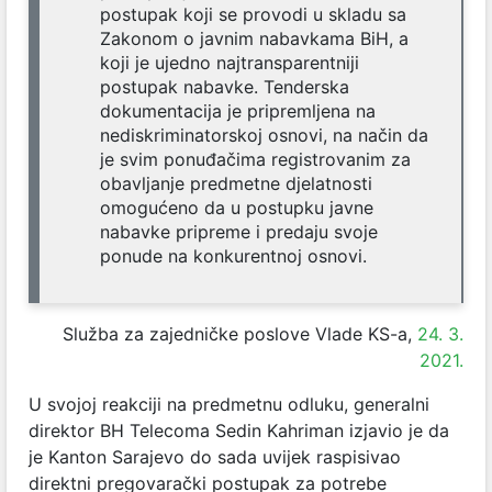
postupak koji se provodi u skladu sa
Zakonom o javnim nabavkama BiH, a
koji je ujedno najtransparentniji
postupak nabavke. Tenderska
dokumentacija je pripremljena na
nediskriminatorskoj osnovi, na način da
je svim ponuđačima registrovanim za
obavljanje predmetne djelatnosti
omogućeno da u postupku javne
nabavke pripreme i predaju svoje
ponude na konkurentnoj osnovi.
Služba za zajedničke poslove Vlade KS-a,
24. 3.
2021.
U svojoj reakciji na predmetnu odluku, generalni
direktor BH Telecoma Sedin Kahriman izjavio je da
je Kanton Sarajevo do sada uvijek raspisivao
direktni pregovarački postupak za potrebe