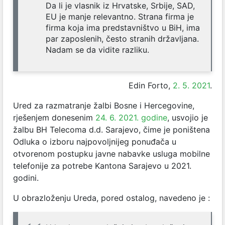
Da li je vlasnik iz Hrvatske, Srbije, SAD,
EU je manje relevantno. Strana firma je
firma koja ima predstavništvo u BiH, ima
par zaposlenih, često stranih državljana.
Nadam se da vidite razliku.
Edin Forto,
2. 5. 2021
.
Ured za razmatranje žalbi Bosne i Hercegovine,
rješenjem donesenim
24. 6. 2021. godine
,
usvojio je
žalbu BH Telecoma d.d. Sarajevo, čime je poništena
Odluka o izboru najpovoljnijeg ponuđača u
otvorenom postupku javne nabavke usluga mobilne
telefonije za potrebe Kantona Sarajevo u 2021.
godini.
U obrazloženju Ureda, pored ostalog, navedeno je :