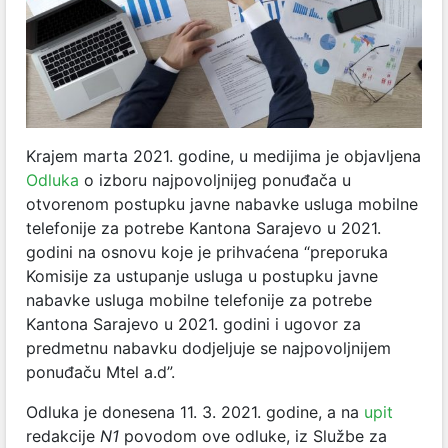
Krajem marta 2021. godine, u medijima je objavljena
Odluka
o izboru najpovoljnijeg ponuđača u
otvorenom postupku javne nabavke usluga mobilne
telefonije za potrebe Kantona Sarajevo u 2021.
godini
na osnovu koje je prihvaćena “preporuka
Komisije za ustupanje usluga u postupku javne
nabavke usluga mobilne telefonije za potrebe
Kantona Sarajevo u 2021. godini i ugovor za
predmetnu nabavku dodjeljuje se najpovoljnijem
ponuđaču Mtel a.d”.
Odluka je donesena 11. 3. 2021. godine, a na
upit
redakcije
N1
povodom ove odluke, iz Službe za