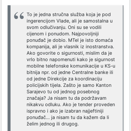
To je jedna stručna služba koja je pod
ingerencijom Vlade, ali je samostalna u
svom odlučivanju. Oni su se vodili
cijenom i ponudom. Najpovoljniji
ponuđač je dobio. MTel je isto domaća
kompanija, ali je vlasnik iz inostranstva.
Ako govorite o sigurnosti, mislim da je
vrlo bitno napomenuti kako je sigurnost
mobilne telefonske komunikacije u KS-u
bitnija npr. od jedne Centralne banke ili
od jedne Direkcije za koordinaciju
policijskih tijela. Zašto je samo Kanton
Sarajevo tu od jednog posebnog
značaja? Ja nisam tu da podržavam
nikakvu odluku. Ako je tender proveden
ispravno i ako je izabran najjeftiniji
ponuđač… ja nisam tu da kažem da li
želim jednog ili drugog.