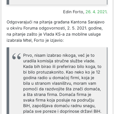
Edin Forto,
26. 4. 2021
.
Odgovarajući na pitanja građana Kantona Sarajevo
u okviru Foruma odgovornosti, 2. 5. 2021. godine,
na pitanje zašto je Vlada KS-a za mobilne usluge
izabrala Mtel, Forto je izjavio:
Prvo, nisam izabrao nikoga, već je to
uradila komisija stručne službe vlade.
Kada bih birao ili preferirao bilo koga, to
bi bilo protuzakonito. Kao neko ko je 12
godina radio u domaćoj firmi, koja je
bila u stranom vlasništvu, moram vam
pomoći da razdvojite šta znači domaća,
a šta strana firma. Domaća firma je
svaka firma koja posluje na području
BiH, zapošljava domaću radnu snagu,
plaća sve poreze i doprinose državi BiH.