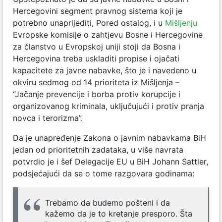
Hercegovini segment pravnog sistema koji je
potrebno unaprijediti, Pored ostalog, i u
Mišljenju
Evropske komisije o zahtjevu Bosne i Hercegovine
za članstvo u Evropskoj uniji
stoji da Bosna i
Hercegovina treba uskladiti propise i ojačati
kapacitete za javne nabavke, što je i navedeno u
okviru sedmog od 14 prioriteta iz Mišljenja –
“Jačanje prevencije i borba protiv korupcije i
organizovanog kriminala, uključujući i protiv pranja
novca i terorizma”.
Da je unapređenje Zakona o javnim nabavkama BiH
jedan od prioritetnih zadataka, u više navrata
potvrdio je i šef Delegacije EU u BiH Johann Sattler,
podsjećajući da se o tome razgovara godinama:
Trebamo da budemo pošteni i da
kažemo da je to kretanje presporo. Šta