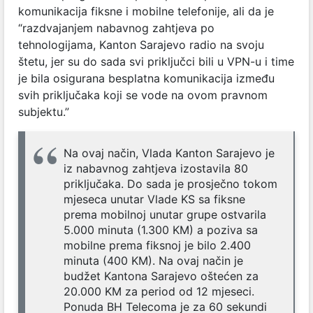
komunikacija fiksne i mobilne telefonije, ali da je
“razdvajanjem nabavnog zahtjeva po
tehnologijama, Kanton Sarajevo radio na svoju
štetu, jer su do sada svi priključci bili u VPN-u i time
je bila osigurana besplatna komunikacija između
svih priključaka koji se vode na ovom pravnom
subjektu.”
Na ovaj način, Vlada Kanton Sarajevo je
iz nabavnog zahtjeva izostavila 80
priključaka. Do sada je prosječno tokom
mjeseca unutar Vlade KS sa fiksne
prema mobilnoj unutar grupe ostvarila
5.000 minuta (1.300 KM) a poziva sa
mobilne prema fiksnoj je bilo 2.400
minuta (400 KM). Na ovaj način je
budžet Kantona Sarajevo oštećen za
20.000 KM za period od 12 mjeseci.
Ponuda BH Telecoma je za 60 sekundi