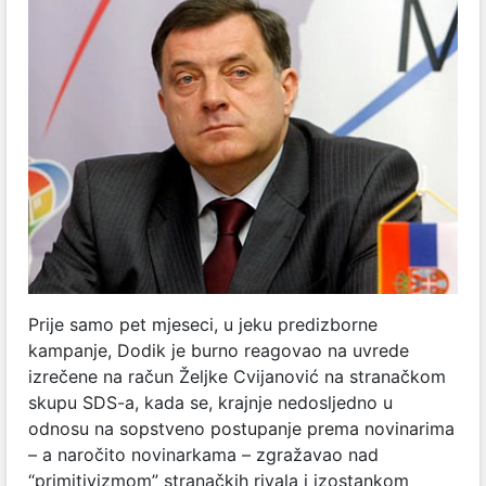
Prije samo pet mjeseci, u jeku predizborne
kampanje, Dodik je burno reagovao na uvrede
izrečene na račun Željke Cvijanović na stranačkom
skupu SDS-a, kada se, krajnje nedosljedno u
odnosu na sopstveno postupanje prema novinarima
– a naročito novinarkama – zgražavao nad
“primitivizmom” stranačkih rivala i izostankom