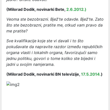
(Milorad Dodik, novinarki Bete,
2.6.2012.)
Veoma ste bezobrazni. Bjež'te odavde. Bjež'te. Zato
što ste bezobrazni, pratite me, otkud vam pravo da
me pratite?
Sve kvalifikacije koje ste vi davali i to što
pokušavate da napravite razdor između republičkih
organa vlasti i lokalnih organa, favorizujući samo
jednu politiku, govori o tome koliko ste bijedni i
jadni u svojim namjerama.
(Milorad Dodik, novinarki BN televizije,
17.5.2014.
)