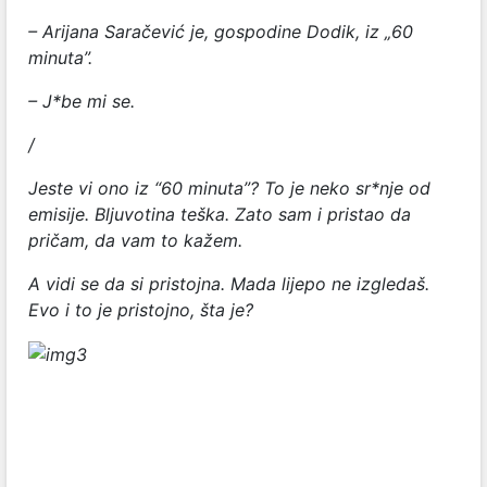
– Arijana Saračević je, gospodine Dodik, iz „60
minuta”.
– J*be mi se.
/
Jeste vi ono iz “60 minuta”? To je neko sr*nje od
emisije. Bljuvotina teška. Zato sam i pristao da
pričam, da vam to kažem.
A vidi se da si pristojna. Mada lijepo ne izgledaš.
Evo i to je pristojno, šta je?