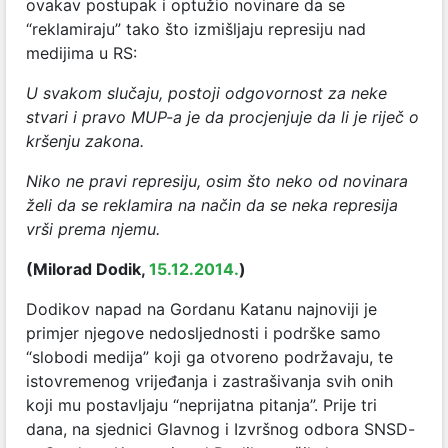
ovakav postupak i optužio novinare da se
“reklamiraju” tako što izmišljaju represiju nad
medijima u RS:
U svakom slučaju, postoji odgovornost za neke
stvari i pravo MUP-a je da procjenjuje da li je riječ o
kršenju zakona.
Niko ne pravi represiju, osim što neko od novinara
želi da se reklamira na način da se neka represija
vrši prema njemu.
(Milorad Dodik,
15.12.2014.
)
Dodikov napad na Gordanu Katanu najnoviji je
primjer njegove nedosljednosti i podrške samo
“slobodi medija” koji ga otvoreno podržavaju, te
istovremenog vrijeđanja i zastrašivanja svih onih
koji mu postavljaju “neprijatna pitanja”. Prije tri
dana, na sjednici Glavnog i Izvršnog odbora SNSD-