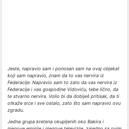
Jeste, napravio sam i ponosan sam na ovaj objekat
koji sam napravio, znam da to vas nervira iz
Federacije. Napravio sam to zato da vas nervira iz
Federacije i vas gospodine Vidoviću, tebe lično, da
te stvarno nervira. Volio bi da dobiješ pritisak, da ti
otkaže srce i sve ostalo, zato što sam napravio ovu
zgradu.
Jedna grupa kretena okupljenih oko Bakira i
njegove emisije i njegove televizije, zajedno sa ovim