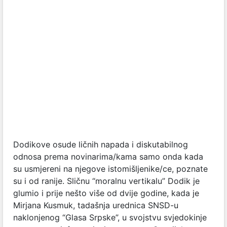
Dodikove osude ličnih napada i diskutabilnog
odnosa prema novinarima/kama samo onda kada
su usmjereni na njegove istomišljenike/ce, poznate
su i od ranije. Sličnu “moralnu vertikalu” Dodik je
glumio i prije nešto više od dvije godine, kada je
Mirjana Kusmuk, tadašnja urednica SNSD-u
naklonjenog “Glasa Srpske”, u svojstvu svjedokinje