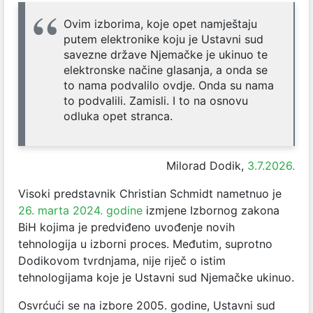
Ovim izborima, koje opet namještaju
putem elektronike koju je Ustavni sud
savezne države Njemačke je ukinuo te
elektronske načine glasanja, a onda se
to nama podvalilo ovdje. Onda su nama
to podvalili. Zamisli. I to na osnovu
odluka opet stranca.
Milorad Dodik,
3.7.2026.
Visoki predstavnik Christian Schmidt nametnuo je
26. marta 2024. godine
izmjene Izbornog zakona
BiH kojima je predviđeno uvođenje novih
tehnologija u izborni proces. Međutim, suprotno
Dodikovom tvrdnjama, nije riječ o istim
tehnologijama koje je Ustavni sud Njemačke ukinuo.
Osvrćući se na izbore 2005. godine, Ustavni sud