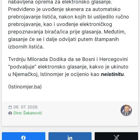
nabavljena oprema za elektronsko glasanje.
Predviđeno je uvođenje skenera za automatsko
prebrojavanje listića, nakon kojih bi uslijedilo ručno
prebrojavanje, kao i uvođenje elektroničkog
prepoznavanja birača/ica prije glasanja. Međutim,
glasanje će se i dalje odvijati putem štampanih
izbornih listića.
Tvrdnju Milorada Dodika da se Bosni i Hercegovini
“podvaljuje” elektronsko glasanje, kakvo je ukinuto
u Njemačkoj, Istinomjer je ocijenio kao
neistinitu
.
(Istinomjer.ba)
06. 07. 2026
Dino Šakanović
Share
Share
Tweet