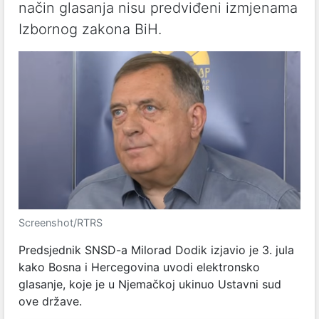
način glasanja nisu predviđeni izmjenama
Izbornog zakona BiH.
Screenshot/RTRS
Predsjednik SNSD-a Milorad Dodik izjavio je 3. jula
kako Bosna i Hercegovina uvodi elektronsko
glasanje, koje je u Njemačkoj ukinuo Ustavni sud
ove države.