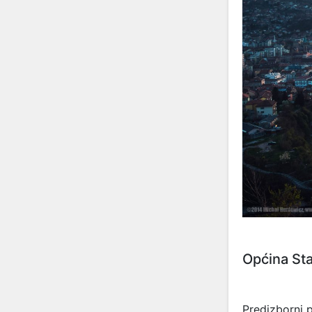
Općina Sta
Predizborni 