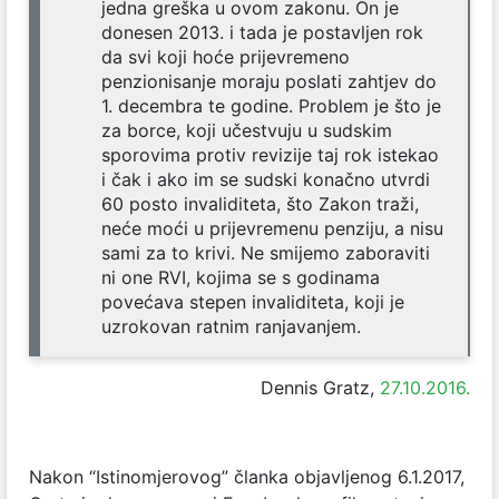
jedna greška u ovom zakonu. On je
donesen 2013. i tada je postavljen rok
da svi koji hoće prijevremeno
penzionisanje moraju poslati zahtjev do
1. decembra te godine. Problem je što je
za borce, koji učestvuju u sudskim
sporovima protiv revizije taj rok istekao
i čak i ako im se sudski konačno utvrdi
60 posto invaliditeta, što Zakon traži,
neće moći u prijevremenu penziju, a nisu
sami za to krivi. Ne smijemo zaboraviti
ni one RVI, kojima se s godinama
povećava stepen invaliditeta, koji je
uzrokovan ratnim ranjavanjem.
Dennis Gratz,
27.10.2016.
Nakon “Istinomjerovog” članka objavljenog 6.1.2017,