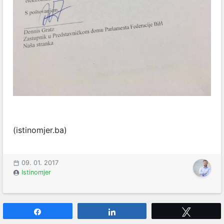
(istinomjer.ba)
09. 01. 2017
Istinomjer
Share
Share
Tweet