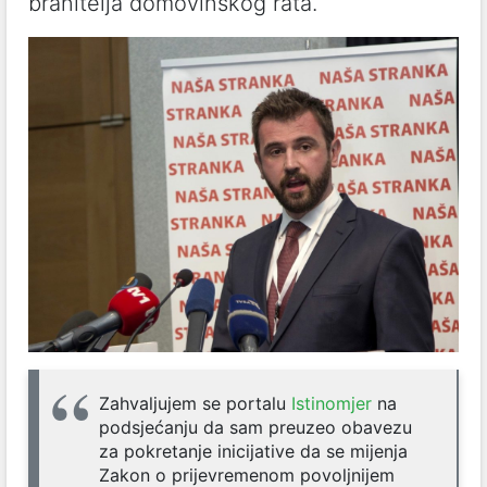
branitelja domovinskog rata.
Zahvaljujem se portalu
Istinomjer
na
podsjećanju da sam preuzeo obavezu
za pokretanje inicijative da se mijenja
Zakon o prijevremenom povoljnijem