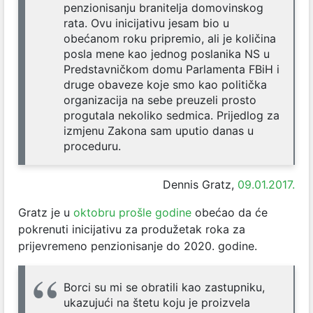
penzionisanju branitelja domovinskog
rata. Ovu inicijativu jesam bio u
obećanom roku pripremio, ali je količina
posla mene kao jednog poslanika NS u
Predstavničkom domu Parlamenta FBiH i
druge obaveze koje smo kao politička
organizacija na sebe preuze
li prosto
progutala nekoliko sedmica. Prijedlog za
izmjenu Zakona sam uputio danas u
proceduru.
Dennis Gratz,
09.01.2017.
Gratz je u
oktobru prošle godine
obećao da će
pokrenuti inicijativu za produžetak roka za
prijevremeno penzionisanje do 2020. godine.
Borci su mi se obratili kao zastupniku,
ukazujući na štetu koju je proizvela