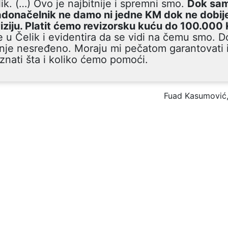
ik. (…) Ovo je najbitnije i spremni smo.
Dok sam
adonačelnik ne damo ni jedne KM dok ne dobi
iziju. Platit ćemo revizorsku kuću do 100.000
 u Čelik i evidentira da se vidi na čemu smo. Do
nje nesređeno. Moraju mi pečatom garantovati 
znati šta i koliko ćemo pomoći.
Fuad Kasumović