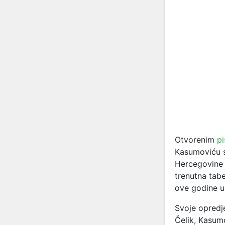
Otvorenim
pi
Kasumoviću su
Hercegovine 
trenutna tabe
ove godine u
Svoje opredje
Čelik, Kasum