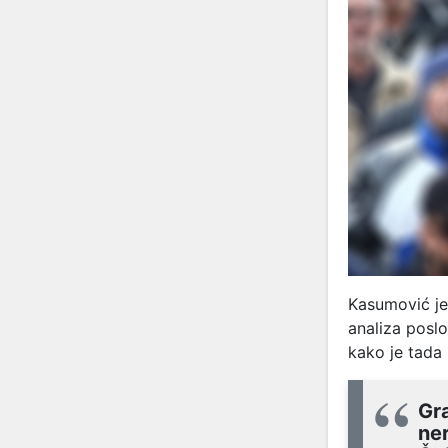
Kasumović je
analiza poslo
kako je tada 
Gra
ner