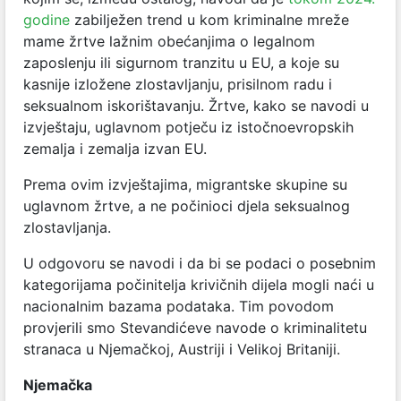
godine
zabilježen trend u kom kriminalne mreže
mame žrtve lažnim obećanjima o legalnom
zaposlenju ili sigurnom tranzitu u EU, a koje su
kasnije izložene zlostavljanju, prisilnom radu i
seksualnom iskorištavanju. Žrtve, kako se navodi u
izvještaju, uglavnom potječu iz istočnoevropskih
zemalja i zemalja izvan EU.
Prema ovim izvještajima, migrantske skupine su
uglavnom žrtve, a ne počinioci djela seksualnog
zlostavljanja.
U odgovoru se navodi i da bi se podaci o posebnim
kategorijama počinitelja krivičnih dijela mogli naći u
nacionalnim bazama podataka. Tim povodom
provjerili smo Stevandićeve navode o kriminalitetu
stranaca u Njemačkoj, Austriji i Velikoj Britaniji.
Njemačka