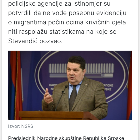
policijske agencije za Istinomjer su
potvrdili da ne vode posebnu evidenciju
o migrantima počiniocima krivičnih djela
niti raspolažu statistikama na koje se
Stevandić pozvao.
Izvor: NSRS
Predsjednik Narodne skupštine Republike Srpske