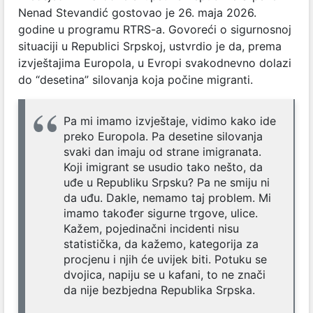
Nenad Stevandić gostovao je 26. maja 2026.
godine u programu RTRS-a. Govoreći o sigurnosnoj
situaciji u Republici Srpskoj, ustvrdio je da, prema
izvještajima Europola, u Evropi svakodnevno dolazi
do “desetina” silovanja koja počine migranti.
Pa mi imamo izvještaje, vidimo kako ide
preko Europola. Pa desetine silovanja
svaki dan imaju od strane imigranata.
Koji imigrant se usudio tako nešto, da
uđe u Republiku Srpsku? Pa ne smiju ni
da uđu. Dakle, nemamo taj problem. Mi
imamo također sigurne trgove, ulice.
Kažem, pojedinačni incidenti nisu
statistička, da kažemo, kategorija za
procjenu i njih će uvijek biti. Potuku se
dvojica, napiju se u kafani, to ne znači
da nije bezbjedna Republika Srpska.