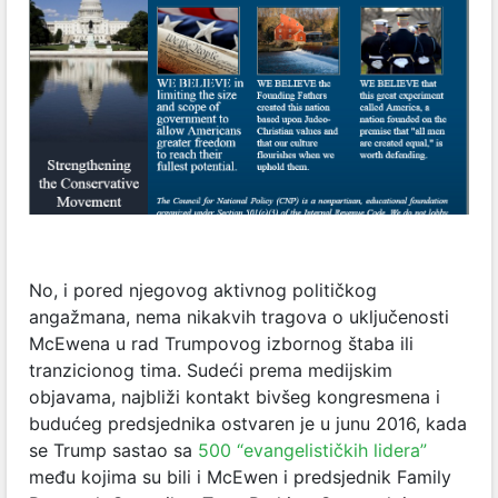
No, i pored njegovog aktivnog političkog
angažmana, nema nikakvih tragova o uključenosti
McEwena u rad Trumpovog izbornog štaba ili
tranzicionog tima. Sudeći prema medijskim
objavama, najbliži kontakt bivšeg kongresmena i
budućeg predsjednika ostvaren je u junu 2016, kada
se Trump sastao sa
500 “evangelističkih lidera”
među kojima su bili i McEwen i predsjednik Family