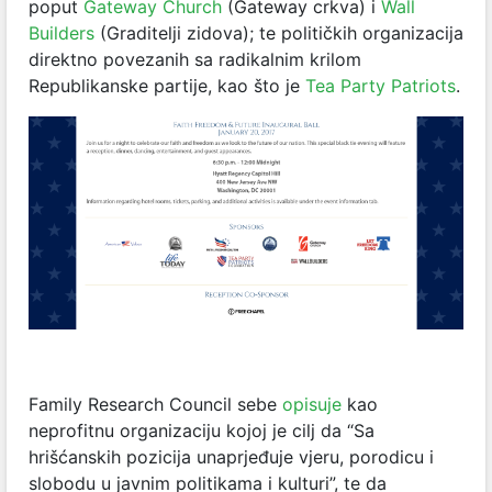
poput
Gateway Church
(Gateway crkva) i
Wall
Builders
(Graditelji zidova); te političkih organizacija
direktno povezanih sa radikalnim krilom
Republikanske partije, kao što je
Tea Party Patriots
.
Family Research Council sebe
opisuje
kao
neprofitnu organizaciju kojoj je cilj da “Sa
hrišćanskih pozicija unaprjeđuje vjeru, porodicu i
slobodu u javnim politikama i kulturi”, te da