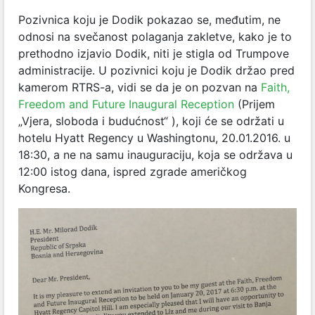
Pozivnica koju je Dodik pokazao se, međutim, ne
odnosi na svečanost polaganja zakletve, kako je to
prethodno izjavio Dodik, niti je stigla od Trumpove
administracije.
U pozivnici koju je Dodik držao pred
kamerom RTRS-a, vidi se da je on pozvan na
Faith,
Freedom and Future Inaugural Reception
(Prijem
„Vjera, sloboda i budućnost“ ), koji će se održati u
hotelu Hyatt Regency u Washingtonu, 20.01.2016. u
18:30, a ne na samu inauguraciju, koja se održava u
12:00 istog dana, ispred zgrade američkog
Kongresa.