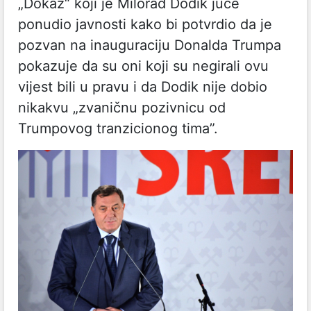
„Dokaz“ koji je Milorad Dodik juče
ponudio javnosti kako bi potvrdio da je
pozvan na inauguraciju Donalda Trumpa
pokazuje da su oni koji su negirali ovu
vijest bili u pravu i da Dodik nije dobio
nikakvu „zvaničnu pozivnicu od
Trumpovog tranzicionog tima”.