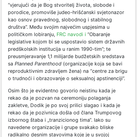
“vjerujući da je Bog stvoritelj života, slobode i
porodice, promoviše judeo-hrišćanski svjetonazor
kao osnov pravednog, slobodnog i stabilnog
društva”. Među svojim najvećim uspjesima u
političkom lobiranju,
FRC navodi i
“Obaranje
legislative kojom bi se uspostavio sistem državnih
predškolskih institucija u ranim 1990-tim”; te
preusmjeravanje 1,1 milijarde budžetskih sredstava
sa
Planned Parenthood
(organizacije koja se bavi
reproduktivnim zdravljem žena) na “centre za brigu
o trudnoći i obrazovanje o seksualnoj apstinenciji”.
Osim što je evidentno govorio neistinu kada je
rekao da je pozvan na ceremoniju polaganja
zakletve, Dodik je po svoj prilici slagao i kada je
rekao da je pozivnica došla od člana Trumpovog
izbornog štaba i „tranzicionog tima“. Iako su
navedene organizacije i grupe svakako bliske
radikalno desnim stavovima koje je u svojoj