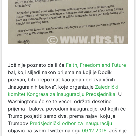
Još nije poznato da li će
Faith, Freedom and Future
bal, koji slijedi nakon prijema na koji je Dodik
pozvan, biti prepoznat kao jedan od zvaničnih
„Inauguralnih balova“, koje organizuje
Zajednički
komitet Kongresa za inauguraciju Predsjednika
. U
Washingtonu će se te večeri održati desetine
prijema i balova povodom inauguracije, od kojih će
Trump posjetiti samo dva, prema najavi koju je
Trumpov
Predsjednički odbor za inauguraciju
objavio na svom Twitter nalogu
09.12.2016.
Još nije