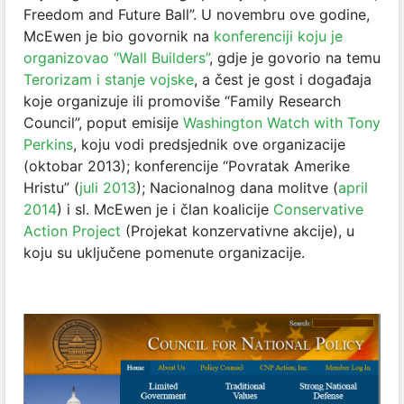
Freedom and Future Ball”. U novembru ove godine,
McEwen je bio govornik na
konferenciji koju je
organizovao “Wall Builders”
, gdje je govorio na temu
Terorizam i stanje vojske
, a čest je gost i događaja
koje organizuje ili promoviše “Family Research
Council”, poput emisije
Washington Watch with Tony
Perkins
, koju vodi predsjednik ove organizacije
(oktobar 2013); konferencije “Povratak Amerike
Hristu” (
juli 2013
); Nacionalnog dana molitve (
april
2014
) i sl. McEwen je i član koalicije
Conservative
Action Project
(Projekat konzervativne akcije), u
koju su uključene pomenute organizacije.