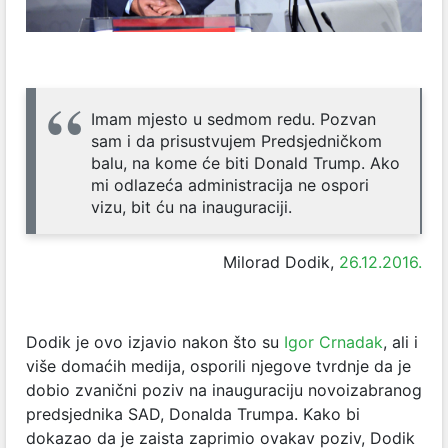
Imam mjesto u sedmom redu. Pozvan
sam i da prisustvujem Predsjedničkom
balu, na kome će biti Donald Trump. Ako
mi odlazeća administracija ne ospori
vizu, bit ću na inauguraciji.
Milorad Dodik,
26.12.2016.
Dodik je ovo izjavio nakon što su
Igor Crnadak
, ali i
više domaćih medija, osporili njegove tvrdnje da je
dobio zvanični poziv na inauguraciju novoizabranog
predsjednika SAD, Donalda Trumpa. Kako bi
dokazao da je zaista zaprimio ovakav poziv, Dodik