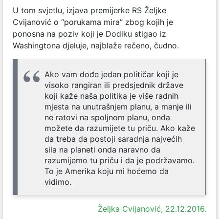
U tom svjetlu, izjava premijerke RS Željke
Cvijanović o “porukama mira” zbog kojih je
ponosna na poziv koji je Dodiku stigao iz
Washingtona djeluje, najblaže rečeno, čudno.
Ako vam dođe jedan političar koji je
visoko rangiran ili predsjednik države
koji kaže naša politika je više radnih
mjesta na unutrašnjem planu, a manje ili
ne ratovi na spoljnom planu, onda
možete da razumijete tu priču. Ako kaže
da treba da postoji saradnja najvećih
sila na planeti onda naravno da
razumijemo tu priču i da je podržavamo.
To je Amerika koju mi hoćemo da
vidimo.
Željka Cvijanović, 22.12.2016.