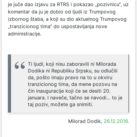
je juče dao izjavu za RTRS i pokazao „pozivnicu“, uz
komentar da ju je dobio od ljudi iz Trumpovog
izbornog štaba, a koji su dio aktuelnog Trumpovog
„tranzicionog tima“ do uspostavljanja nove
administracije.
Ti ljudi, koji nisu zaboravili ni Milorada
Dodika ni Republiku Srpsku, su odlučili
da, pošto imaju pravo na to u okviru
tranzicionog tima, da mene pozovu na
čin inauguracije koji će se desiti 20.
januara. I naveče, tačno se navodi… to je
taj poziv, možete ga snimiti.
Milorad Dodik,
26.12.2016.