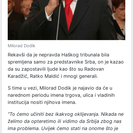
Milorad Dodik
Rekavši da je nepravda Haškog tribunala bila
spremljena samo za predstavnike Srba, on je kazao
da su zapostavili ljude kao što su Radovan
Karadžić, Ratko Maldić i mnogi generali.
S time u vezi, Milorad Dodik je najavio da će u
narednom periodu imena trgova, ulica i vladinih
institucija nositi njihova imena.
“To ćemo učiniti bez ikakvog oklijevanja. Nikada ne
želimo da opteretimo ili vidimo da Srbija zbog nas
ima problema. Uvijek ćemo stati na onome što je