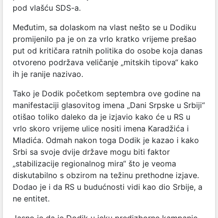
pod vlašću SDS-a.
Međutim, sa dolaskom na vlast nešto se u Dodiku
promijenilo pa je on za vrlo kratko vrijeme prešao
put od kritičara ratnih politika do osobe koja danas
otvoreno podržava veličanje „mitskih tipova“ kako
ih je ranije nazivao.
Tako je Dodik početkom septembra ove godine na
manifestaciji glasovitog imena „Dani Srpske u Srbiji“
otišao toliko daleko da je izjavio kako će u RS u
vrlo skoro vrijeme ulice nositi imena Karadžića i
Mladića. Odmah nakon toga Dodik je kazao i kako
Srbi sa svoje dvije države mogu biti faktor
„stabilizacije regionalnog mira“ što je veoma
diskutabilno s obzirom na težinu prethodne izjave.
Dodao je i da RS u budućnosti vidi kao dio Srbije, a
ne entitet.