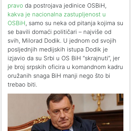
pravo
da postrojava jedinice OSBiH,
kakva je nacionalna zastupljenost u
OSBiH
, samo su neka od pitanja kojima su
se bavili domaći političari – najviše od
svih, Milorad Dodik. U jednom od svojih
posljednjih medijskih istupa Dodik je
izjavio da su Srbi u OS BiH “skrajnuti”, jer
je broj srpskih oficira u komandnom kadru
oružanih snaga BiH manji nego što bi
trebao biti.