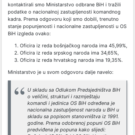
kontaktirali smo Ministarstvo odbrane BiH i tražili
podatke o nacionalnoj zastupljenosti komandnog
kadra. Prema odgovoru koji smo dobili, trenutno
stanje popunjenosti i nacionalne zastupljenosti u OS
BiH izgleda ovako:
Oficira iz reda bošnjačkog naroda ima 45,99%,
Oficira iz reda srpskog naroda ima 34,65%,
Oficira iz reda hrvatskog naroda ima 19,35%.
Ministarstvo je u svom odgovoru dalje navelo:
U skladu sa Odlukom Predsjedništva BiH
o veličini, strukturi i razmještaju
komandi i jedinica OS BiH određena je
nacionalna zastupljenost naroda u BiH u
skladu sa popisom stanovništva iz 1991.
godine. Prema odobrenoj popuni OS BiH
predviđena je popuna kako slijedi: