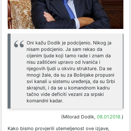
Oni kažu Dodik je podcijenio. Nikog ja
nisam podcjenio. Ja sam rekao da
cijenim ljude koji tamo rade i znam da
nisu zaštićeni upravo od Ivanića i
njegovih ljudi u okviru strukture. Da se
mnogi žale, da su za Bošnjake propusni
svi kanali u sistemu uređenja, da su Srbi
skrajnuti, i da se u komandnom kadru
tačno vide deficiti vezani za srpski
komandni kadar.
(Milorad Dodik,
08.01.2018.
)
Kako bismo provjerili utemeljenost ove izjave,