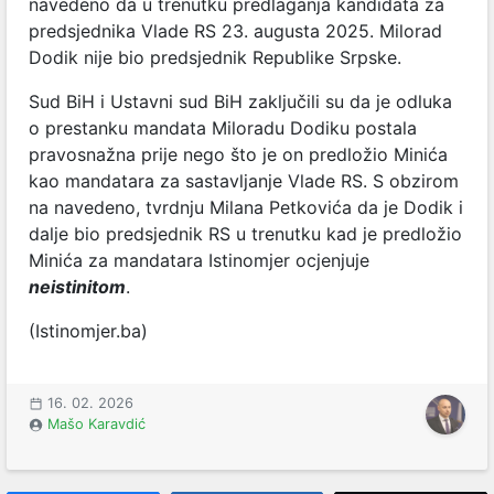
navedeno da u trenutku predlaganja kandidata za
predsjednika Vlade RS 23. augusta 2025. Milorad
Dodik nije bio predsjednik Republike Srpske.
Sud BiH i Ustavni sud BiH zaključili su da je odluka
o prestanku mandata Miloradu Dodiku postala
pravosnažna prije nego što je on predložio Minića
kao mandatara za sastavljanje Vlade RS. S obzirom
na navedeno, tvrdnju Milana Petkovića da je Dodik i
dalje bio predsjednik RS u trenutku kad je predložio
Minića za mandatara Istinomjer ocjenjuje
neistinitom
.
(Istinomjer.ba)
16. 02. 2026
Mašo Karavdić