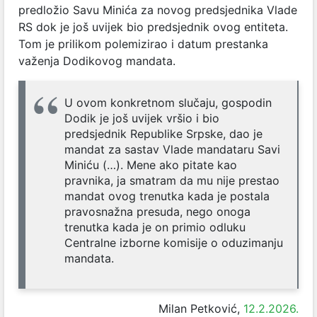
predložio Savu Minića za novog predsjednika Vlade
RS dok je još uvijek bio predsjednik ovog entiteta.
Tom je prilikom polemizirao i datum prestanka
važenja Dodikovog mandata.
U ovom konkretnom slučaju, gospodin
Dodik je još uvijek vršio i bio
predsjednik Republike Srpske, dao je
mandat za sastav Vlade mandataru Savi
Miniću (…).
Mene ako pitate kao
pravnika, ja smatram da mu nije prestao
mandat ovog trenutka kada je postala
pravosnažna presuda, nego onoga
trenutka kada je on primio odluku
Centralne izborne komisije o oduzimanju
mandata.
Milan Petković,
12.2.2026.