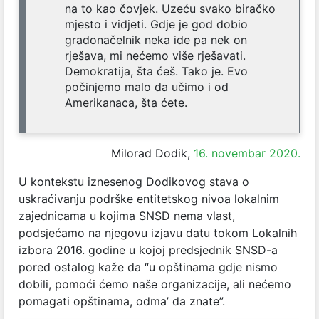
na to kao čovjek. Uzeću svako biračko
mjesto i vidjeti. Gdje je god dobio
gradonačelnik neka ide pa nek on
rješava, mi nećemo više rješavati.
Demokratija, šta ćeš. Tako je. Evo
počinjemo malo da učimo i od
Amerikanaca, šta ćete.
Milorad Dodik,
16. novembar 2020.
U kontekstu iznesenog Dodikovog stava o
uskraćivanju podrške entitetskog nivoa lokalnim
zajednicama u kojima SNSD nema vlast,
podsjećamo na njegovu izjavu datu tokom Lokalnih
izbora 2016. godine u kojoj predsjednik SNSD-a
pored ostalog kaže da “u opštinama gdje nismo
dobili, pomoći ćemo naše organizacije, ali nećemo
pomagati opštinama, odma’ da znate”.