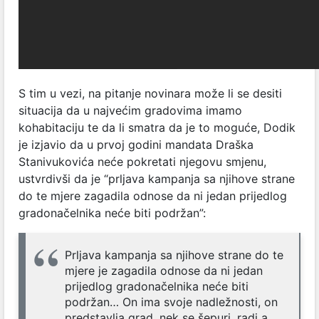
S tim u vezi, na pitanje novinara može li se desiti
situacija da u najvećim gradovima imamo
kohabitaciju te da li smatra da je to moguće, Dodik
je izjavio da u prvoj godini mandata Draška
Stanivukovića neće pokretati njegovu smjenu,
ustvrdivši da je “prljava kampanja sa njihove strane
do te mjere zagadila odnose da ni jedan prijedlog
gradonačelnika neće biti podržan”:
Prljava kampanja sa njihove strane do te
mjere je zagadila odnose da ni jedan
prijedlog gradonačelnika neće biti
podržan… On ima svoje nadležnosti, on
predstavlja grad, nek se šepuri, radi a