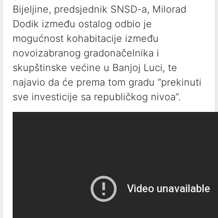
Bijeljine, predsjednik SNSD-a, Milorad
Dodik između ostalog odbio je
mogućnost kohabitacije između
novoizabranog gradonačelnika i
skupštinske većine u Banjoj Luci, te
najavio da će prema tom gradu “prekinuti
sve investicije sa republičkog nivoa”.