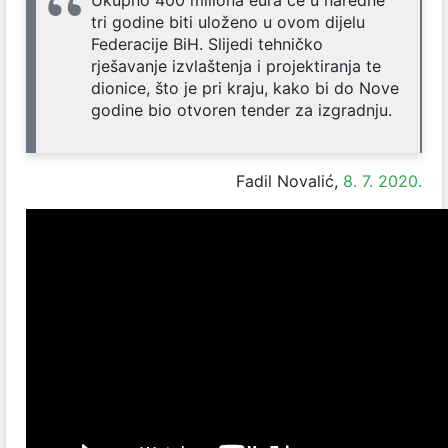
tri godine biti uloženo u ovom dijelu
Federacije BiH. Slijedi tehničko
rješavanje izvlaštenja i projektiranja te
dionice, što je pri kraju, kako bi do Nove
godine bio otvoren tender za izgradnju.
Fadil Novalić,
8. 7. 2020.