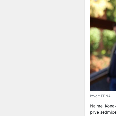
Izvor: FENA
Naime, Konak
prve sedmice