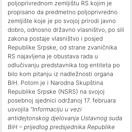
poljoprivrednom zemljištu RS kojim je
propisano da predmetno poljoprivredno
zemljište koje je po svojoj prirodi javno
dobro, odnosno državno vlasništvo, po sili
zakona postaje vlasništvo i posjed
Republike Srpske, od strane zvaničnika
RS najavljena je obustava rada u
odlučivanju predstavnika tog entiteta po
bilo kom pitanju iz nadležnosti organa
BiH. Potom je i Narodna Skupština
Republike Srpske (NSRS) na svojoj
posebnoj sjednici održanoj 17. februara
usvojila
“Informaciju u vezi
antidejtonskog djelovanja Ustavnog suda
BiH – prijedlog predsjednika Republike