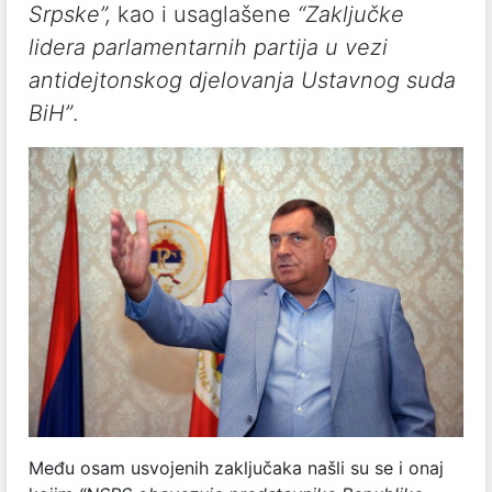
Srpske”,
kao i usaglašene
“Zaključke
lidera parlamentarnih partija u vezi
antidejtonskog djelovanja Ustavnog suda
BiH”
.
Među osam usvojenih zaključaka našli su se i onaj