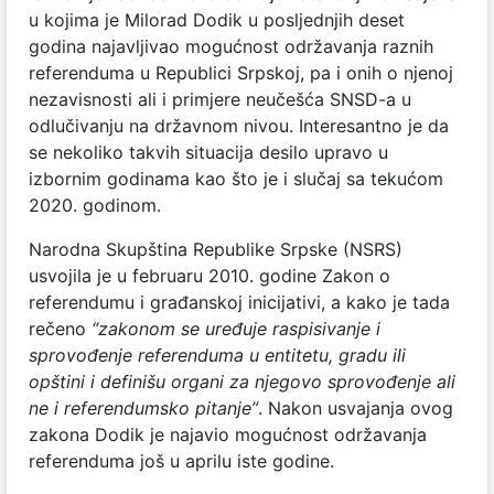
u kojima je Milorad Dodik u posljednjih deset
godina najavljivao mogućnost održavanja raznih
referenduma u Republici Srpskoj, pa i onih o njenoj
nezavisnosti ali i primjere neučešća SNSD-a u
odlučivanju na državnom nivou. Interesantno je da
se nekoliko takvih situacija desilo upravo u
izbornim godinama kao što je i slučaj sa tekućom
2020. godinom.
Narodna Skupština Republike Srpske (NSRS)
usvojila je u februaru 2010. godine Zakon o
referendumu i građanskoj inicijativi, a kako je tada
rečeno
“zakonom se uređuje raspisivanje i
sprovođenje referenduma u entitetu, gradu ili
opštini i definišu organi za njegovo sprovođenje ali
ne i referendumsko pitanje”
. Nakon usvajanja ovog
zakona Dodik je najavio mogućnost održavanja
referenduma još u aprilu iste godine.