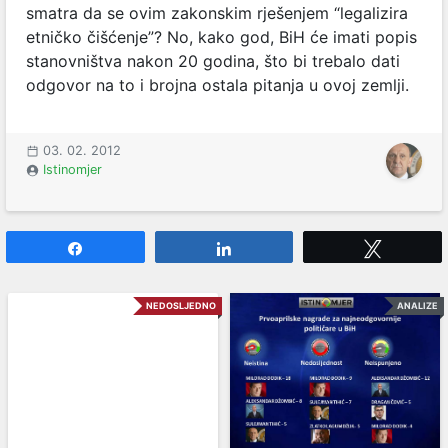
smatra da se ovim zakonskim rješenjem “legalizira
etničko čišćenje”? No, kako god, BiH će imati popis
stanovništva nakon 20 godina, što bi trebalo dati
odgovor na to i brojna ostala pitanja u ovoj zemlji.
03. 02. 2012
Istinomjer
Share
Share
Tweet
NEDOSLJEDNO
ANALIZE