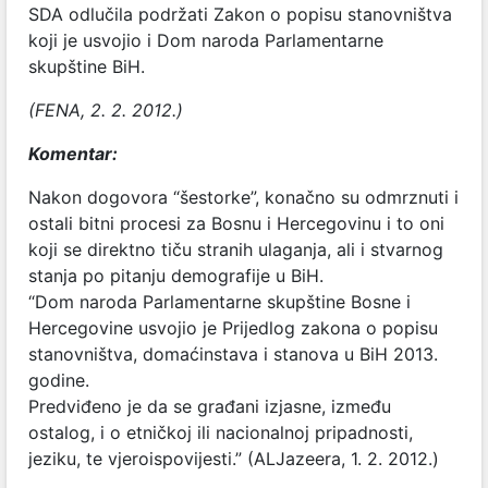
SDA odlučila podržati Zakon o popisu stanovništva
koji je usvojio i Dom naroda Parlamentarne
skupštine BiH.
(FENA, 2. 2. 2012.)
Komentar:
Nakon dogovora “šestorke”, konačno su odmrznuti i
ostali bitni procesi za Bosnu i Hercegovinu i to oni
koji se direktno tiču stranih ulaganja, ali i stvarnog
stanja po pitanju demografije u BiH.
“Dom naroda Parlamentarne skupštine Bosne i
Hercegovine usvojio je Prijedlog zakona o popisu
stanovništva, domaćinstava i stanova u BiH 2013.
godine.
Predviđeno je da se građani izjasne, između
ostalog, i o etničkoj ili nacionalnoj pripadnosti,
jeziku, te vjeroispovijesti.” (ALJazeera, 1. 2. 2012.)