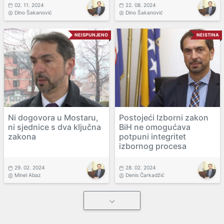
02. 11. 2024
22. 08. 2024
Dino Šakanović
Dino Šakanović
NEISPUNJENO
NEISTINA
Ni dogovora u Mostaru,
Postojeći Izborni zakon
ni sjednice s dva ključna
BiH ne omogućava
zakona
potpuni integritet
izbornog procesa
29. 02. 2024
28. 02. 2024
Minel Abaz
Denis Čarkadžić