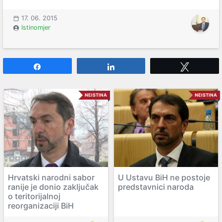
17. 06. 2015
Istinomjer
Share
Share
Tweet
NEISTINA
NEISTINA
Hrvatski narodni sabor
U Ustavu BiH ne postoje
ranije je donio zaključak
predstavnici naroda
o teritorijalnoj
reorganizaciji BiH