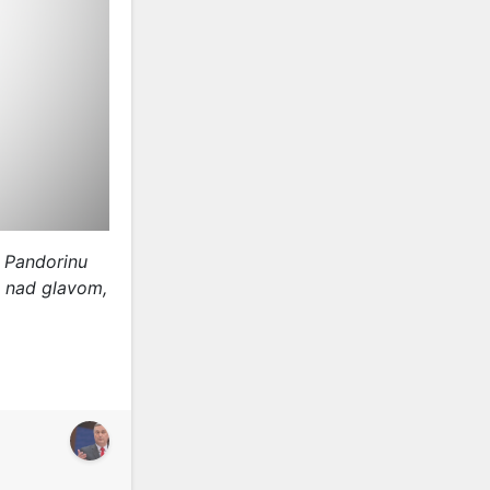
o Pandorinu
m nad glavom,