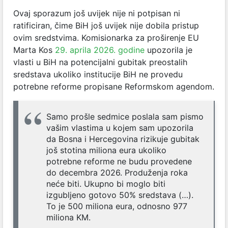
Ovaj sporazum još uvijek nije ni potpisan ni
ratificiran, čime BiH još uvijek nije dobila pristup
ovim sredstvima. Komisionarka za proširenje EU
Marta Kos
29. aprila 2026. godine
upozorila je
vlasti u BiH na potencijalni gubitak preostalih
sredstava ukoliko institucije BiH ne provedu
potrebne reforme propisane Reformskom agendom.
Samo prošle sedmice poslala sam pismo
vašim vlastima u kojem sam upozorila
da Bosna i Hercegovina rizikuje gubitak
još stotina miliona eura ukoliko
potrebne reforme ne budu provedene
do decembra 2026. Produženja roka
neće biti. Ukupno bi moglo biti
izgubljeno gotovo 50% sredstava (…).
To je 500 miliona eura, odnosno 977
miliona KM.