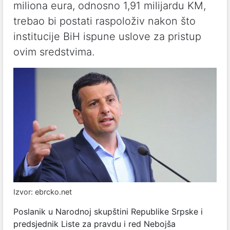
miliona eura, odnosno 1,91 milijardu KM,
trebao bi postati raspoloživ nakon što
institucije BiH ispune uslove za pristup
ovim sredstvima.
Izvor: ebrcko.net
Poslanik u Narodnoj skupštini Republike Srpske i
predsjednik Liste za pravdu i red Nebojša