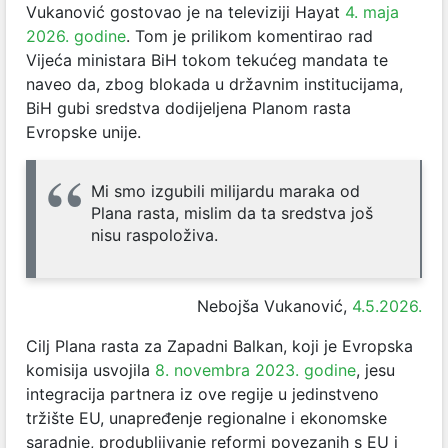
Vukanović gostovao je na televiziji Hayat
4. maja
2026. godine
. Tom je prilikom komentirao rad
Vijeća ministara BiH tokom tekućeg mandata te
naveo da, zbog blokada u državnim institucijama,
BiH gubi sredstva dodijeljena Planom rasta
Evropske unije.
Mi smo izgubili milijardu maraka od
Plana rasta, mislim da ta sredstva još
nisu raspoloživa.
Nebojša Vukanović,
4.5.2026.
Cilj Plana rasta za Zapadni Balkan, koji je Evropska
komisija usvojila
8. novembra 2023. godine
, jesu
integracija partnera iz ove regije u jedinstveno
tržište EU, unapređenje regionalne i ekonomske
saradnje, produbljivanje reformi povezanih s EU i