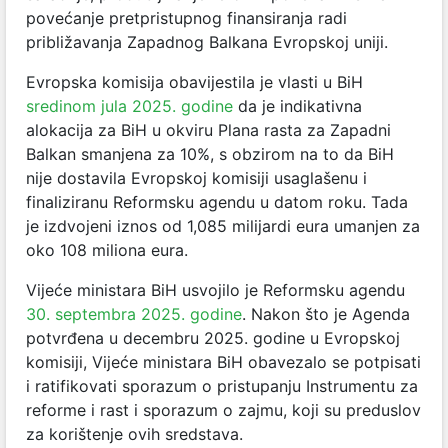
povećanje pretpristupnog finansiranja radi
približavanja Zapadnog Balkana Evropskoj uniji.
Evropska komisija obavijestila je vlasti u BiH
sredinom jula 2025. godine
da je indikativna
alokacija za BiH u okviru Plana rasta za Zapadni
Balkan smanjena za 10%, s obzirom na to da BiH
nije dostavila Evropskoj komisiji usaglašenu i
finaliziranu Reformsku agendu u datom roku. Tada
je izdvojeni iznos od 1,085 milijardi eura umanjen za
oko 108 miliona eura.
Vijeće ministara BiH usvojilo je Reformsku agendu
30. septembra 2025. godine
. Nakon što je Agenda
potvrđena u decembru 2025. godine u Evropskoj
komisiji, Vijeće ministara BiH obavezalo se potpisati
i ratifikovati sporazum o pristupanju Instrumentu za
reforme i rast i sporazum o zajmu, koji su preduslov
za korištenje ovih sredstava.