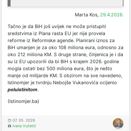
Marta Kos,
29.4.2026.
Tačno je da BiH još uvijek ne može pristupiti
sredstvima iz Plana rasta EU jer nije provela
reforme iz Reformske agende. Planirani iznos za
BiH umanjen je za oko 108 miliona eura, odnosno za
oko 212 miliona KM. S druge strane, činjenica je i da
su iz EU upozorili da bi BiH s krajem 2026. godine
mogla ostati bez 500 miliona eura, što je nešto
manje od milijarde KM. S obzirom na sve navedeno,
Istinomjer je tvrdnju Nebojše Vukanovića ocijenio
poluistinitom
.
(Istinomjer.ba)
07. 05. 2026
Ivana Vučetić