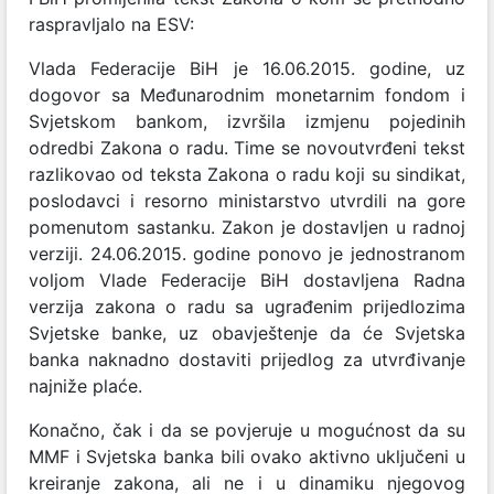
raspravljalo na ESV:
Vlada Federacije BiH je 16.06.2015. godine, uz
dogovor sa Međunarodnim monetarnim fondom i
Svjetskom bankom, izvršila izmjenu pojedinih
odredbi Zakona o radu. Time se novoutvrđeni tekst
razlikovao od teksta Zakona o radu koji su sindikat,
poslodavci i resorno ministarstvo utvrdili na gore
pomenutom sastanku. Zakon je dostavljen u radnoj
verziji. 24.06.2015. godine ponovo je jednostranom
voljom Vlade Federacije BiH dostavljena Radna
verzija zakona o radu sa ugrađenim prijedlozima
Svjetske banke, uz obavještenje da će Svjetska
banka naknadno dostaviti prijedlog za utvrđivanje
najniže plaće.
Konačno, čak i da se povjeruje u mogućnost da su
MMF i Svjetska banka bili ovako aktivno uključeni u
kreiranje zakona, ali ne i u dinamiku njegovog