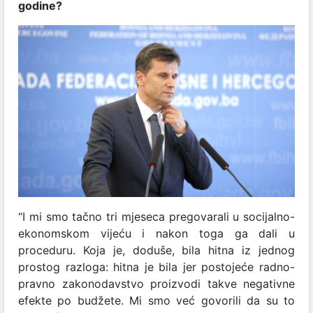
godine?
“I mi smo tačno tri mjeseca pregovarali u socijalno-
ekonomskom vijeću i nakon toga ga dali u
proceduru. Koja je, doduše, bila hitna iz jednog
prostog razloga: hitna je bila jer postojeće radno-
pravno zakonodavstvo proizvodi takve negativne
efekte po budžete. Mi smo već govorili da su to