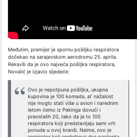
Međutim, premijer je spornu pošiljku respiratora
dočekao na sarajevskom aerodromu 25. aprila.
Rekavši da je ovo najveća pošiljka respiratora,
Novalić je izjavio sljedeće:
Ovo je nepotpuna pošiljka, ukupna
kupovina je 100 komada, al’ nažalost
nije moglo stati više u avion i narednim
letom ćemo iz Pekinga dovući i
preostalih 20, tako da je to 100
respiratora koji predstavljaju sami vrh
ponude u ovoj branši. Naime, ovo je
respirator koji snabdijeva dva pacijenta