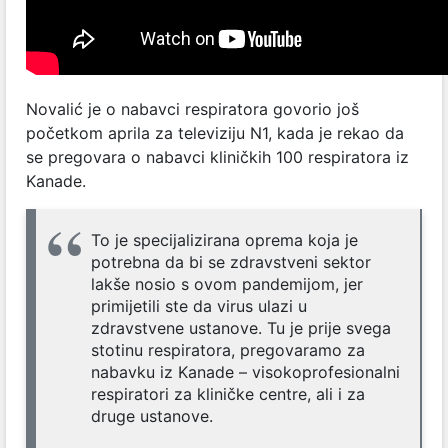
Novalić je o nabavci respiratora govorio još
početkom aprila za televiziju N1, kada je rekao da
se pregovara o nabavci kliničkih 100 respiratora iz
Kanade.
To je specijalizirana oprema koja je
potrebna da bi se zdravstveni sektor
lakše nosio s ovom pandemijom, jer
primijetili ste da virus ulazi u
zdravstvene ustanove. Tu je prije svega
stotinu respiratora, pregovaramo za
nabavku iz Kanade – visokoprofesionalni
respiratori za kliničke centre, ali i za
druge ustanove.