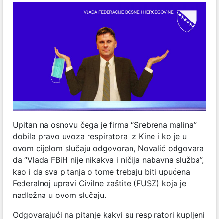
Upitan na osnovu čega je firma “Srebrena malina”
dobila pravo uvoza respiratora iz Kine i ko je u
ovom cijelom slučaju odgovoran, Novalić odgovara
da “Vlada FBiH nije nikakva i ničija nabavna služba”,
kao i da sva pitanja o tome trebaju biti upućena
Federalnoj upravi Civilne zaštite (FUSZ) koja je
nadležna u ovom slučaju.
Odgovarajući na pitanje kakvi su respiratori kupljeni