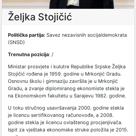
Željka Stojičić
Politička partija:
Savez nezavisnih socijaldemokrata
(SNSD)
Trenutna pozicija
: /
Ministar prosvjete i kulutre Republike Srpske Željka
Stojičić rođena je 1959. godine u Mrkonjić Gradu.
Osnovnu školu i gimnaziju završila je u Mrkonjić
Gradu, a zvanje diplomiranog ekonomiste stekla je
na Ekonomskom fakultetu u Sarajevu 1982. godine.
U toku stručnog usavršavanja 2000. godine stekla
je licencu sertifikovanog računovođe, a 2008.
godine stekla je licencu ovlaštenog procjenjivača.
Ispit za vještaka ekonomske struke položila je 2015.