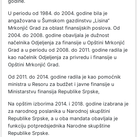
godine.
U periodu od 1984. do 2004. godine bila je
angažovana u Šumskom gazdinstvu „Lisina“
Mrkonjić Grad za oblast finansijskih poslova. Od
2004. do 2008. godine obavljala je dužnost
načelnika Odjeljenja za finansije u Opštini Mrkonjić
Grad a u periodu od 2008. do 2011. godine radila je
kao načelnik Odjeljenja za privredu i finansije u
Opštini Mrkonjić Grad.
Od 2011. do 2014. godine radila je kao pomoćnik
ministra u Resoru za budžet i javne finansije u
Ministarstvu finansija Republike Srpske,
Na opštim izborima 2014. i 2018. godine izabrana je
za narodnog poslanika u Narodnoj skupštini
Republike Srpske, a u oba mandata obavljala je
funkciju potpredsjednika Narodne skupštine
Republike Srpske.