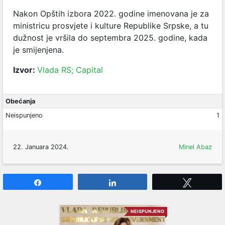
Nakon Opštih izbora 2022. godine imenovana je za
ministricu prosvjete i kulture Republike Srpske, a tu
dužnost je vršila do septembra 2025. godine, kada
je smijenjena.
Izvor:
Vlada RS;
Capital
Obećanja
Neispunjeno
1
22. Januara 2024.
Minel Abaz
Share
Share
Tweet
NEISPUNJENO