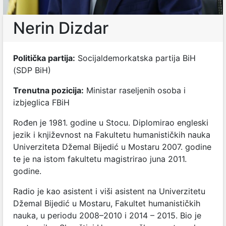
Nerin Dizdar
Politička partija:
Socijaldemorkatska partija BiH
(SDP BiH)
Trenutna pozicija:
Ministar raseljenih osoba i
izbjeglica FBiH
Rođen je 1981. godine u Stocu. Diplomirao engleski
jezik i književnost na Fakultetu humanističkih nauka
Univerziteta Džemal Bijedić u Mostaru 2007. godine
te je na istom fakultetu magistrirao juna 2011.
godine.
Radio je kao asistent i viši asistent na Univerzitetu
Džemal Bijedić u Mostaru, Fakultet humanističkih
nauka, u periodu 2008–2010 i 2014 – 2015. Bio je