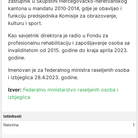
zastupnik u Skupštini Hercegovačko-neretvanskog
kantona u mandatu 2010-2014, gdje je obavljao i
funkciju predsjednika Komisije za obrazovanje,
kulturu i sport.
Kao savjetnik direktora je radio u Fondu za
profesionalnu rehabilitaciju i zapošljavanje osoba sa
invaliditetom od 2015. godine do kraja aprila 2023.
godine.
Imenovan je za federalnog ministra raseljenih osoba
i izbjeglica 28.4.2023. godine.
Izvor:
Federalno ministarstvo raseljenih osoba i
izbjeglica
Istinitosti
Neistina
1