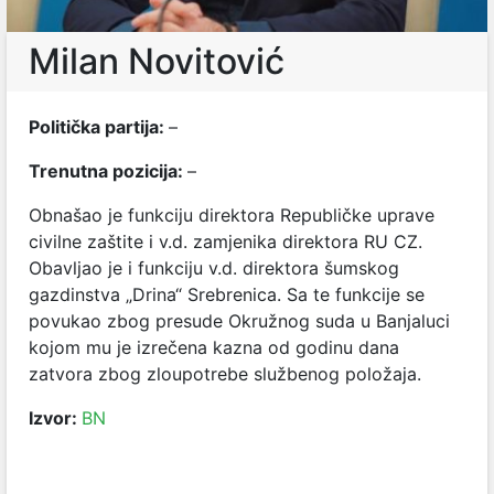
Milan Novitović
Politička partija:
–
Trenutna pozicija:
–
Obnašao je funkciju direktora Republičke uprave
civilne zaštite i v.d. zamjenika direktora RU CZ.
Obavljao je i funkciju v.d. direktora šumskog
gazdinstva „Drina“ Srebrenica. Sa te funkcije se
povukao zbog presude Okružnog suda u Banjaluci
kojom mu je izrečena kazna od godinu dana
zatvora zbog zloupotrebe službenog položaja.
Izvor:
BN