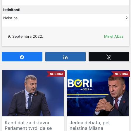
Istinitosti
Neistina
2
9. Septembra 2022.
Minel Abaz
Share
Share
Tweet
NEISTINA
NEISTINA
Kandidat za državni
Jedna debata, pet
Parlament tvrdi da se
neistina Milana