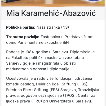
Mia Karamehić-Abazović
Politička partija:
Naša stranka (NS)
Trenutna pozicija:
Zastupnica u Predstavničkom
domu Parlamentarne skupštine BiH
Rođena je 1984. godine u Sarajevu. Diplomirala je
na Fakultetu političkih nauka Univerziteta u
Sarajevu gdje je i magistrirala u oblasti
međunarodnih odnosa i diplomatije.
Učestvovala je u radu više fondacija i udruženja
između ostalog,
Heinrich Boell Stiftung (HBS),
Friedrich Ebert Stiftung (FES) Sarajevo, Tranzicijska
pravda, odgovornost i sjećanje (TPOS),
Centar za
ljudska prava (HRC) pri Univerzitetu u Sarajevu.