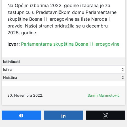
Na Općim izborima 2022. godine izabrana je za
zastupnicu u Predstavničkom domu Parlamentarne
skupštine Bosne i Hercegovine sa liste Naroda i
pravde. Našoj stranci pridružila se u decembru
2025. godine.
Izvor:
Parlamentarna skupština Bosne i Hercegovine
Istinitosti
Istina
2
Neistina
2
30. Novembra 2022.
Sanjin Mahmutović
Share
Share
Tweet