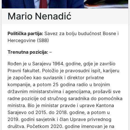
Mario Nenadić
Politička partija:
Savez za bolju budućnost Bosne i
Hercegovine (SBB)
Trenutna pozicija:
–
Rođen je u Sarajevu 1964. godine, gdje je završio
Pravni fakultet. Položio je pravosudni ispit, karijeru
je započeo kao suvlasnik i direktor privatne
kompanije, a potom 25 godina radio u brojnim
državnim ministarstvima i agencijama, prošavši sve
radne pozicije od stručnog saradnika do pomoćnika
ministra. Bio je ministar pravde i uprave Kantona
Sarajevo od 2015. do 2018. godine, a potom u
2019. godini savjetnik i član Uprave privrednog
društva. Početkom 2020. godine imenovan je na