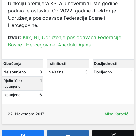
funkciju premijera KS, a u novembru iste godine
podnio je ostavku. Od 2022. godine direktor je
Udruženja poslodavaca Federacije Bosne i
Hercegovine.
Izvor:
Klix
,
N1,
Udruženje poslodavaca Federacije
Bosne i Hercegovine,
Anadolu Ajans
Obećanja
Istinitosti
Dosljednosti
Neispunjeno
3
Neistina
3
Dosljedno
1
Djelimično
1
ispunjeno
Ispunjeno
6
22. Novembra 2017.
Alisa Karović
Share
Share
Tweet