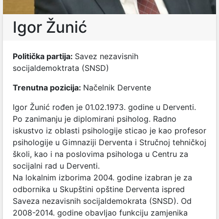
Igor Žunić
Politička partija:
Savez nezavisnih
socijaldemoktrata (SNSD)
Trenutna pozicija:
Načelnik Dervente
Igor Žunić rođen je 01.02.1973. godine u Derventi.
Po zanimanju je diplomirani psiholog. Radno
iskustvo iz oblasti psihologije sticao je kao profesor
psihologije u Gimnaziji Derventa i Stručnoj tehničkoj
školi, kao i na poslovima psihologa u Centru za
socijalni rad u Derventi.
Na lokalnim izborima 2004. godine izabran je za
odbornika u Skupštini opštine Derventa ispred
Saveza nezavisnih socijaldemokrata (SNSD). Od
2008-2014. godine obavljao funkciju zamjenika