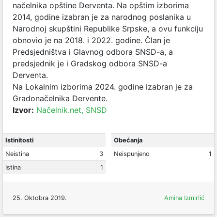
načelnika opštine Derventa. Na opštim izborima
2014, godine izabran je za narodnog poslanika u
Narodnoj skupštini Republike Srpske, a ovu funkciju
obnovio je na 2018. i 2022. godine. Član je
Predsjedništva i Glavnog odbora SNSD-a, a
predsjednik je i Gradskog odbora SNSD-a
Derventa.
Na Lokalnim izborima 2024. godine izabran je za
Gradonačelnika Dervente.
Izvor:
Načelnik.net,
SNSD
Istinitosti
Obećanja
Neistina
3
Neispunjeno
1
Istina
1
25. Oktobra 2019.
Amina Izmirlić