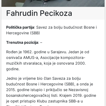
Fahrudin Pecikoza
Politička partija
: Savez za bolju budućnost Bosne i
Hercegovine (
SBB)
Trenutna pozicija
:
–
Rođen je 1962. godine u Sarajevu. Jedan je od
osnivača AMUS-a, Asocijacije kompozitora-
muzičkih stvaralaca, koja je osnovana 2000.
godine.
Jedno je vrijeme bio član Saveza za bolju
budućnost Bosne i Hercegovine (SBB), a onda je
2015. godine istupio i priključio se Nezavisnoj
bosanskohercegovačkoj listi. Krajem 2019. godine
je opet pristupio Klubu zastupnika SBB-a u