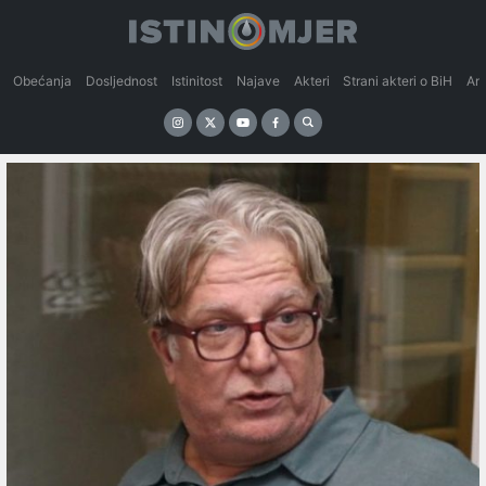
Obećanja
Dosljednost
Istinitost
Najave
Akteri
Strani akteri o BiH
An