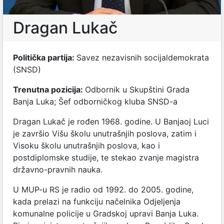
Dragan Lukač
Politička partija:
Savez nezavisnih socijaldemokrata
(SNSD)
Trenutna pozicija:
Odbornik u Skupštini Grada
Banja Luka; Šef odborničkog kluba SNSD-a
Dragan Lukač je rođen 1968. godine. U Banjaoj Luci
je završio Višu školu unutrašnjih poslova, zatim i
Visoku školu unutrašnjih poslova, kao i
postdiplomske studije, te stekao zvanje magistra
državno-pravnih nauka.
U MUP-u RS je radio od 1992. do 2005. godine,
kada prelazi na funkciju načelnika Odjeljenja
komunalne policije u Gradskoj upravi Banja Luka.