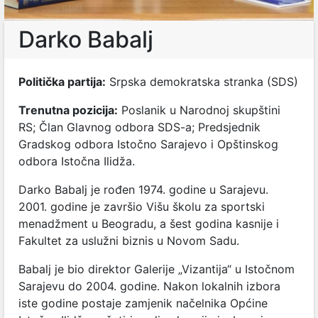
Darko Babalj
Politička partija:
Srpska demokratska stranka (SDS)
Trenutna pozicija:
Poslanik u Narodnoj skupštini
RS; Član Glavnog odbora SDS-a; Predsjednik
Gradskog odbora Istočno Sarajevo i Opštinskog
odbora Istočna Ilidža.
Darko Babalj je rođen 1974. godine u Sarajevu.
2001. godine je završio Višu školu za sportski
menadžment u Beogradu, a šest godina kasnije i
Fakultet za uslužni biznis u Novom Sadu.
Babalj je bio direktor Galerije „Vizantija“ u Istočnom
Sarajevu do 2004. godine. Nakon lokalnih izbora
iste godine postaje zamjenik načelnika Općine