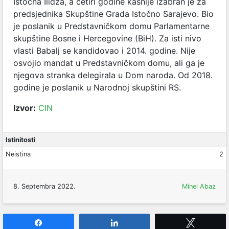
Istočna Ilidža, a četiri godine kasnije izabran je za
predsjednika Skupštine Grada Istočno Sarajevo. Bio
je poslanik u Predstavničkom domu Parlamentarne
skupštine Bosne i Hercegovine (BiH). Za isti nivo
vlasti Babalj se kandidovao i 2014. godine. Nije
osvojio mandat u Predstavničkom domu, ali ga je
njegova stranka delegirala u Dom naroda. Od 2018.
godine je poslanik u Narodnoj skupštini RS.
Izvor:
CIN
Istinitosti
Neistina
2
8. Septembra 2022.
Minel Abaz
Share
Share
Tweet