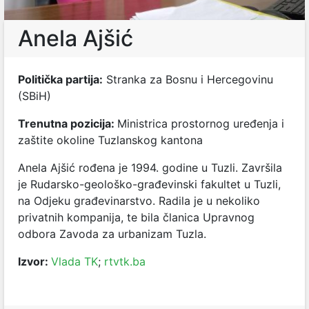
Anela Ajšić
Politička partija:
Stranka za Bosnu i Hercegovinu
(SBiH)
Trenutna pozicija:
Ministrica prostornog uređenja i
zaštite okoline Tuzlanskog kantona
Anela Ajšić rođena je 1994. godine u Tuzli. Završila
je Rudarsko-geološko-građevinski fakultet u Tuzli,
na Odjeku građevinarstvo. Radila je u nekoliko
privatnih kompanija, te bila članica Upravnog
odbora Zavoda za urbanizam Tuzla.
Izvor:
Vlada TK
;
rtvtk.ba