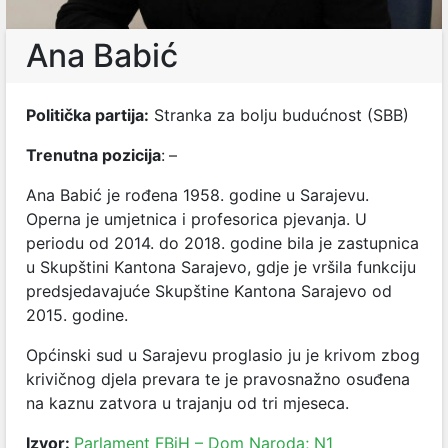
Ana Babić
Politička partija:
Stranka za bolju budućnost (SBB)
Trenutna pozicija
:
–
Ana Babić je rođena 1958. godine u Sarajevu.
Operna je umjetnica i profesorica pjevanja. U
periodu od 2014. do 2018. godine bila je zastupnica
u Skupštini Kantona Sarajevo, gdje je vršila funkciju
predsjedavajuće Skupštine Kantona Sarajevo od
2015. godine.
Općinski sud u Sarajevu proglasio ju je krivom zbog
krivičnog djela prevara te je pravosnažno osuđena
na kaznu zatvora u trajanju od tri mjeseca.
Izvor:
Parlament FBiH – Dom Naroda;
N1