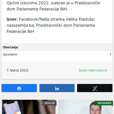
Općim izborima 2022. izabran je u Predstavnički
dom Parlamenta Federacije BiH.
Izvor:
Facebook/Naša stranka Velika Kladuša;
nasazemlja.ba; Predstavnički dom Parlamenta
Federacije BiH
Obećanja
Ispunjeno
1
7. Marta 2023.
Sanjin Mahmutović
Share
Share
Tweet
ANALIZE
ISPUNJENO