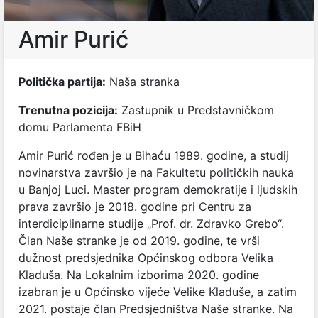
Amir Purić
Politička partija:
Naša stranka
Trenutna pozicija:
Zastupnik u Predstavničkom
domu Parlamenta FBiH
Amir Purić rođen je u Bihaću 1989. godine, a studij
novinarstva završio je na Fakultetu političkih nauka
u Banjoj Luci. Master program demokratije i ljudskih
prava završio je 2018. godine pri Centru za
interdiciplinarne studije „Prof. dr. Zdravko Grebo“.
Član Naše stranke je od 2019. godine, te vrši
dužnost predsjednika Općinskog odbora Velika
Kladuša. Na Lokalnim izborima 2020. godine
izabran je u Općinsko vijeće Velike Kladuše, a zatim
2021. postaje član Predsjedništva Naše stranke. Na