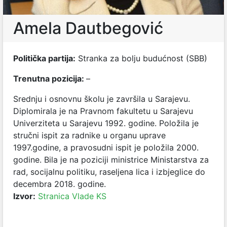
Amela Dautbegović
Politička partija:
Stranka za bolju budućnost (SBB)
Trenutna pozicija:
–
Srednju i osnovnu školu je završila u Sarajevu.
Diplomirala je na Pravnom fakultetu u Sarajevu
Univerziteta u Sarajevu 1992. godine. Položila je
stručni ispit za radnike u organu uprave
1997.godine, a pravosudni ispit je položila 2000.
godine. Bila je na poziciji ministrice Ministarstva za
rad, socijalnu politiku, raseljena lica i izbjeglice do
decembra 2018. godine.
Izvor:
Stranica Vlade KS