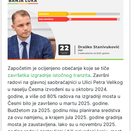
Započetim je ocijenjeno obećanje koje se tiče
završetka izgradnje istočnog tranzita
. Završni
radovi na glavnoj saobraćajnici u Ulici Petra Velikog
u naselju Česma izvođeni su u oktobru 2024.
godine, a više od 80% radova na izgradnji mosta u
Česmi bilo je završeno u martu 2025. godine.
Budžetom za 2025. godinu nisu planirana sredstva
za ovu namjenu, a krajem jula 2025. godine gradnja
mosta je zaustavljena. Iako su u novembru 2025.