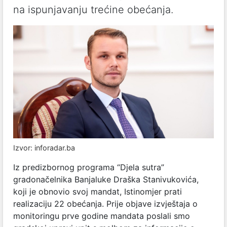
na ispunjavanju trećine obećanja.
Izvor: inforadar.ba
Iz predizbornog programa “Djela sutra”
gradonačelnika Banjaluke Draška Stanivukovića,
koji je obnovio svoj mandat, Istinomjer prati
realizaciju 22 obećanja. Prije objave izvještaja o
monitoringu prve godine mandata poslali smo