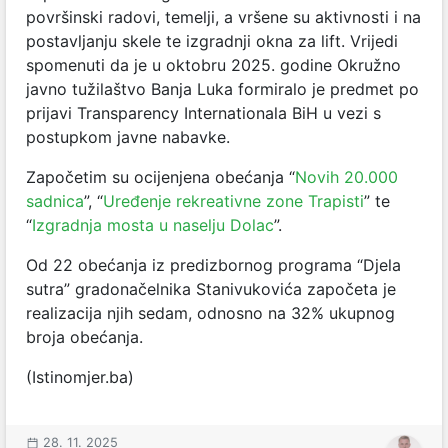
površinski radovi, temelji, a vršene su aktivnosti i na
postavljanju skele te izgradnji okna za lift. Vrijedi
spomenuti da je u oktobru 2025. godine Okružno
javno tužilaštvo Banja Luka formiralo je predmet po
prijavi Transparency Internationala BiH u vezi s
postupkom javne nabavke.
Započetim su ocijenjena obećanja “
Novih 20.000
sadnica
”, “
Uređenje rekreativne zone Trapisti
” te
“
Izgradnja mosta u naselju Dolac
”.
Od 22 obećanja iz predizbornog programa “Djela
sutra” gradonačelnika Stanivukovića započeta je
realizacija njih sedam, odnosno na 32% ukupnog
broja obećanja.
(Istinomjer.ba)
28. 11. 2025