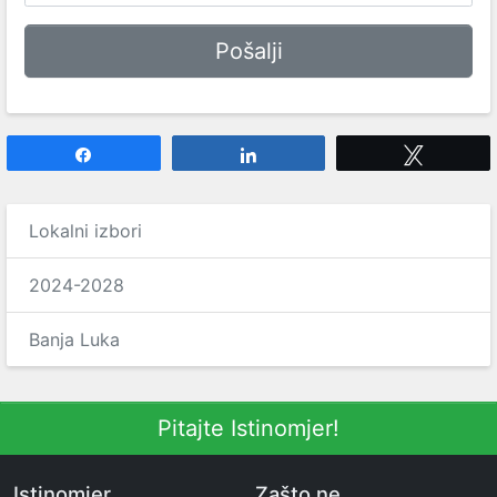
Share
Share
Tweet
Lokalni izbori
2024-2028
Banja Luka
Pitajte Istinomjer!
Istinomjer
Zašto ne