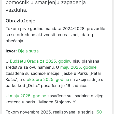
pomoćnik u smanjenju zagađenja
vazduha.
Obrazloženje
Tokom prve godine mandata 2024-2028, provodile
su se određene aktivnosti na realizaciji datog
obećanja.
Izvor:
Djela sutra
U
Budžetu Grada za 2025. godinu
nisu planirana
sredstva za ovu namjenu. U
maju 2025. godine
zasađene su sadnice mečije lijeske u Parku „Petar
Kočić“, a u
oktobru 2025. godine
na akciji sadnje u
parku kod „Delte“ posađeno je 16 sadnica.
U maju 2025. godine
zasađene su i sadnice divljeg
kestena u parku “Mladen Stojanović”.
Tokom novembra 2025. realizovana je sadnja
150