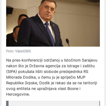
Foto: Vijesti365
Na pres-konferenciji održanoj u Istočnom Sarajevu
nakon što je Državna agencija za istrage i zaštitu
(SIPA) pokušala lišiti slobode predsjednika RS
Milorada Dodika, u čemu ju je spriječio MUP
Republike Srpske, Dodik je rekao da se na teritoriji
ovog entiteta ne upražnjava vlast Bosne i
Hercegovine.