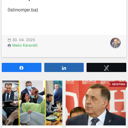
(Istinomjer.ba)
30. 04. 2025
Mašo Karavdić
Share
Share
Tweet
NEISTINA