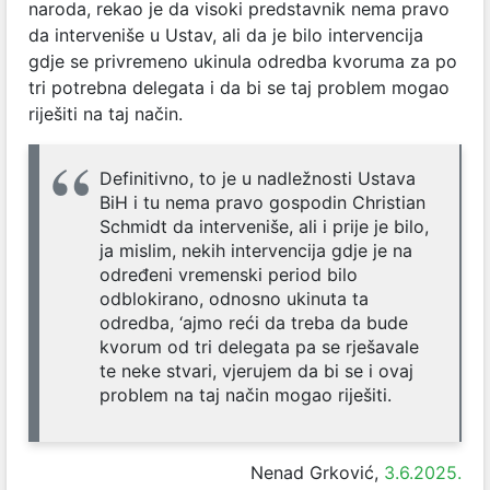
naroda, rekao je da visoki predstavnik nema pravo
da interveniše u Ustav, ali da je bilo intervencija
gdje se privremeno ukinula odredba kvoruma za po
tri potrebna delegata i da bi se taj problem mogao
riješiti na taj način.
Definitivno, to je u nadležnosti Ustava
BiH i tu nema pravo gospodin Christian
Schmidt da interveniše, ali i prije je bilo,
ja mislim, nekih intervencija gdje je na
određeni vremenski period bilo
odblokirano, odnosno ukinuta ta
odredba, ‘ajmo reći da treba da bude
kvorum od tri delegata pa se rješavale
te neke stvari, vjerujem da bi se i ovaj
problem na taj način mogao riješiti.
Nenad Grković,
3.6.2025.