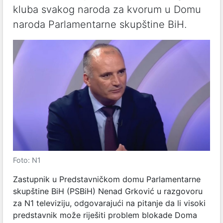
kluba svakog naroda za kvorum u Domu
naroda Parlamentarne skupštine BiH.
Foto: N1
Zastupnik u Predstavničkom domu Parlamentarne
skupštine BiH (PSBiH) Nenad Grković u razgovoru
za N1 televiziju, odgovarajući na pitanje da li visoki
predstavnik može riješiti problem blokade Doma