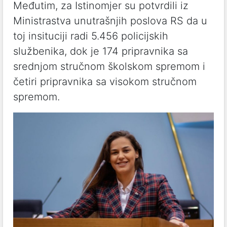
Međutim, za Istinomjer su potvrdili iz
Ministrastva unutrašnjih poslova RS da u
toj insituciji radi 5.456 policijskih
službenika, dok je 174 pripravnika sa
srednjom stručnom školskom spremom i
četiri pripravnika sa visokom stručnom
spremom.