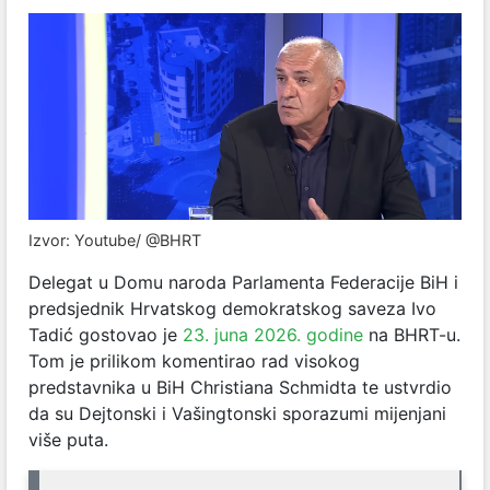
Izvor: Youtube/ @BHRT
Delegat u Domu naroda Parlamenta Federacije BiH i
predsjednik Hrvatskog demokratskog saveza Ivo
Tadić gostovao je
23. juna 2026. godine
na BHRT-u.
Tom je prilikom komentirao rad visokog
predstavnika u BiH Christiana Schmidta te ustvrdio
da su Dejtonski i Vašingtonski sporazumi mijenjani
više puta.