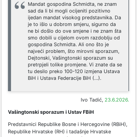
Mandat gospodina Schmidta, ne znam
sad da li bi mogli ocijeniti pozitivno
ijedan mandat visokog predstavnika. Da
je to išlo u dobrom smjeru, sigurno da
ne bi došlo do ove smjene i ne znam šta
smo dobili u cijelom ovom razdoblju od
gospodina Schmidta. Ali ono što je
najveći problem, što mirovni sporazum,
Dejtonski, Vašingtonski sporazum su
pretrpjeli tolike promjene. Vi znate da se
tu desilo preko 100-120 izmjena Ustava
BiH i Ustava Federacije BiH (…).
Ivo Tadić,
23.6.2026.
Vašingtonski sporazum i Ustav FBiH
Predstavnici Republike Bosne i Hercegovine (RBiH),
Republike Hrvatske (RH) i tadašnje Hrvatske