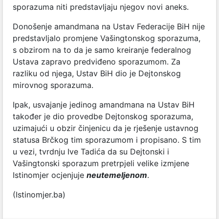
sporazuma niti predstavljaju njegov novi aneks.
Donošenje amandmana na Ustav Federacije BiH nije
predstavljalo promjene Vašingtonskog sporazuma,
s obzirom na to da je samo kreiranje federalnog
Ustava zapravo predviđeno sporazumom. Za
razliku od njega, Ustav BiH dio je Dejtonskog
mirovnog sporazuma.
Ipak, usvajanje jedinog amandmana na Ustav BiH
također je dio provedbe Dejtonskog sporazuma,
uzimajući u obzir činjenicu da je rješenje ustavnog
statusa Brčkog tim sporazumom i propisano. S tim
u vezi, tvrdnju Ive Tadića da su Dejtonski i
Vašingtonski sporazum pretrpjeli velike izmjene
Istinomjer ocjenjuje
neutemeljenom
.
(Istinomjer.ba)