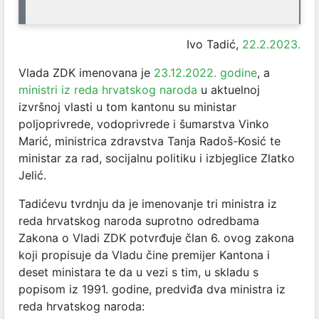
Ivo Tadić,
22.2.2023.
Vlada ZDK imenovana je
23.12.2022. godine
, a
ministri iz reda hrvatskog naroda
u aktuelnoj
izvršnoj vlasti u tom kantonu su ministar
poljoprivrede, vodoprivrede i šumarstva Vinko
Marić, ministrica zdravstva Tanja Radoš-Kosić te
ministar za rad, socijalnu politiku i izbjeglice Zlatko
Jelić.
Tadićevu tvrdnju da je imenovanje tri ministra iz
reda hrvatskog naroda suprotno odredbama
Zakona o Vladi ZDK potvrđuje član 6. ovog zakona
koji propisuje da Vladu čine premijer Kantona i
deset ministara te da u vezi s tim, u skladu s
popisom iz 1991. godine, predviđa dva ministra iz
reda hrvatskog naroda: