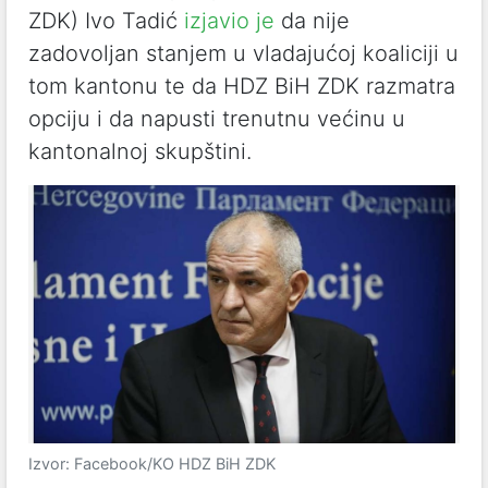
ZDK) Ivo Tadić
izjavio je
da nije
zadovoljan stanjem u vladajućoj koaliciji u
tom kantonu te da HDZ BiH ZDK razmatra
opciju i da napusti trenutnu većinu u
kantonalnoj skupštini.
Izvor: Facebook/KO HDZ BiH ZDK