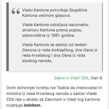
Vladu Kantona potvrđuje Skupština
Kantona većinom glasova.
Vlada Kantona odražava nacionalnu
strukturu Kantona prema popisu
stanovništva iz 1991. godine.
Vlada Kantona se sastoji od sedam
članova iz reda bošnjačkog, dva člana iz
reda hrvatskog i dva člana iz reda
srpskog naroda.
Zakon o Vladi ZDK
, član 6.
Ovim Istinomjer tvrdnju Ive Tadića da imenovanje tri
ministra iz reda hrvatskog naroda u sastav Vlade
ZDK nije u skladu sa Zakonom o Vladi tog kantona
ocjenjuje
istinitom.