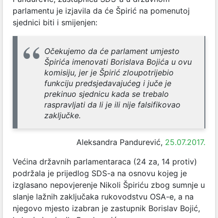
parlamentu je izjavila da će Špirić na pomenutoj
sjednici biti i smijenjen:
Očekujemo da će parlament umjesto
Špirića imenovati Borislava Bojića u ovu
komisiju, jer je Špirić zloupotrijebio
funkciju predsjedavajućeg i juče je
prekinuo sjednicu kada se trebalo
raspravljati da li je ili nije falsifikovao
zaključke.
Aleksandra Pandurević,
25.07.2017.
Većina državnih parlamentaraca (24 za, 14 protiv)
podržala je prijedlog SDS-a na osnovu kojeg je
izglasano nepovjerenje Nikoli Špiriću zbog sumnje u
slanje lažnih zaključaka rukovodstvu OSA-e, a na
njegovo mjesto izabran je zastupnik Borislav Bojić,