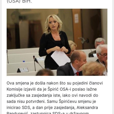
(OSA) BiH.
Ova smjena je došla nakon što su pojedini članovi
Komisije izjavili da je Špirić OSA-i poslao lažne
zaključke sa zasjedanja iste, iako ovi navodi do
sada nisu potvrđeni. Samu Špirićevu smjenu je
inicirao SDS, a dan prije zasjedanja, Aleksandra
Pandurević, zastupnica SDS-a u državnom