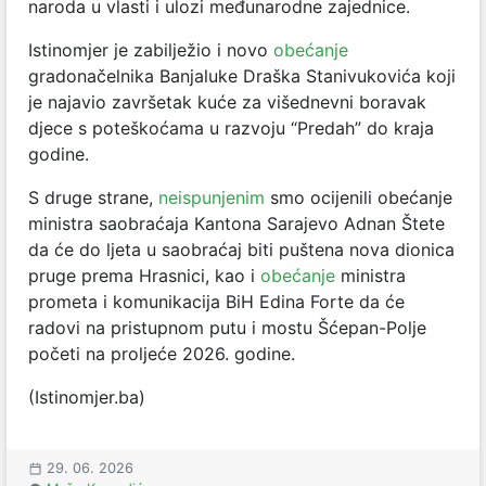
naroda u vlasti i ulozi međunarodne zajednice.
Istinomjer je zabilježio i novo
obećanje
gradonačelnika Banjaluke Draška Stanivukovića koji
je najavio završetak kuće za višednevni boravak
djece s poteškoćama u razvoju “Predah” do kraja
godine.
S druge strane,
neispunjenim
smo ocijenili obećanje
ministra saobraćaja Kantona Sarajevo Adnan Štete
da će do ljeta u saobraćaj biti puštena nova dionica
pruge prema Hrasnici, kao i
obećanje
ministra
prometa i komunikacija BiH Edina Forte da će
radovi na pristupnom putu i mostu Šćepan-Polje
početi na proljeće 2026. godine.
(Istinomjer.ba)
29. 06. 2026