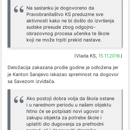
Na sastanku je dogovoreno da
Pravobranilaštvo KS preduzme sve
aktivnosti kako ne bi došlo do izvršenja
sudske presude zbog odgojno-
obrazovnog procesa učenika te škole
koji ne može trpiti prekid nastave.
(Vlada KS,
15.11.2016.
)
Deložacija zakazana prošle godine je odložena jer
je Kanton Sarajevo iskazao spremnost na dogovor
sa Savezom izviđača.
Ako postoji dobra volja da škola ostane
i u narednom periodu u našem objektu
hitno će se potpisati novi ugovor o
zakupu objekta za potrebe škole i
uplatiti dio dugovanja za prethodni