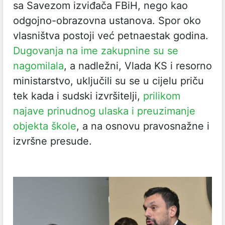
sa Savezom izviđača FBiH, nego kao
odgojno-obrazovna ustanova.
Spor oko
vlasništva postoji već petnaestak godina.
Dugovanja na ime zakupnine su se
nagomilala
, a nadležni, Vlada KS i resorno
ministarstvo, uključili su se u cijelu priču
tek kada i sudski izvršitelji,
prilikom
najave prinudnog ulaska i preuzimanje
objekta škole
, a na osnovu pravosnažne i
izvršne presude.