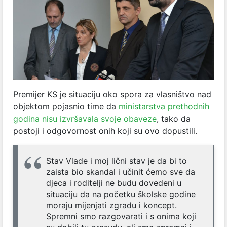
Premijer KS je situaciju oko spora za vlasništvo nad
objektom pojasnio time da
ministarstva prethodnih
godina nisu izvršavala svoje obaveze
, tako da
postoji i odgovornost onih koji su ovo dopustili.
Stav Vlade i moj lični stav je da bi to
zaista bio skandal i učinit ćemo sve da
djeca i roditelji ne budu dovedeni u
situaciju da na početku školske godine
moraju mijenjati zgradu i koncept.
Spremni smo razgovarati i s onima koji