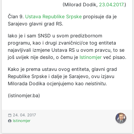
(Milorad Dodik,
23.04.2017.
)
Član 9.
Ustava Republike Srpske
propisuje da je
Sarajevo glavni grad RS.
Iako je i sam SNSD u svom predizbornom
programu, kao i drugi zvaničnici/ce tog entiteta
najavljivali izmjene Ustava RS u ovom pravcu, to se
još uvijek nije desilo, o čemu je
Istinomjer
već pisao.
Kako je prema ustavu ovog entiteta, glavni grad
Republike Srpske i dalje je Sarajevo, ovu izjavu
Milorada Dodika ocjenjujemo kao
neistinitu
.
(istinomjer.ba)
24. 04. 2017
Istinomjer