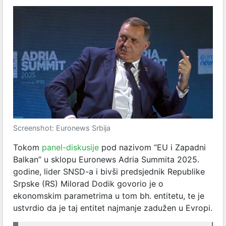
Screenshot: Euronews Srbija
Tokom
panel-diskusije
pod nazivom “EU i Zapadni
Balkan” u sklopu Euronews Adria Summita 2025.
godine, lider SNSD-a i bivši predsjednik Republike
Srpske (RS) Milorad Dodik govorio je o
ekonomskim parametrima u tom bh. entitetu, te je
ustvrdio da je taj entitet najmanje zadužen u Evropi.