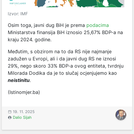
Izvor: IMF
Osim toga, javni dug BiH je prema
podacima
Ministarstva finansija BiH iznosio 25,67% BDP-a na
kraju 2024. godine.
Međutim, s obzirom na to da RS nije najmanje
zadužen u Evropi, ali i da javni dug RS ne iznosi
29%, nego skoro 33% BDP-a ovog entiteta, tvrdnju
Milorada Dodika da je to slučaj ocjenjujemo kao
neistinitu
.
(Istinomjer.ba)
19. 11. 2025
Dalio Sijah