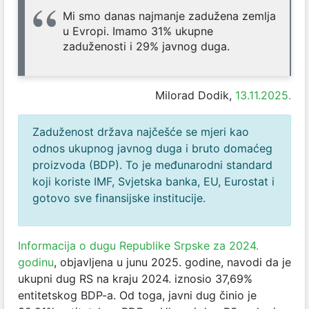
Mi smo danas najmanje zadužena zemlja
u Evropi. Imamo 31% ukupne
zaduženosti i 29% javnog duga.
Milorad Dodik,
13.11.2025.
Zaduženost država najčešće se mjeri kao
odnos ukupnog javnog duga i bruto domaćeg
proizvoda (BDP). To je međunarodni standard
koji koriste IMF, Svjetska banka, EU, Eurostat i
gotovo sve finansijske institucije.
Informacija o dugu Republike Srpske za 2024.
godinu
, objavljena u junu 2025. godine, navodi da je
ukupni dug RS na kraju 2024. iznosio 37,69%
entitetskog BDP-a. Od toga, javni dug činio je