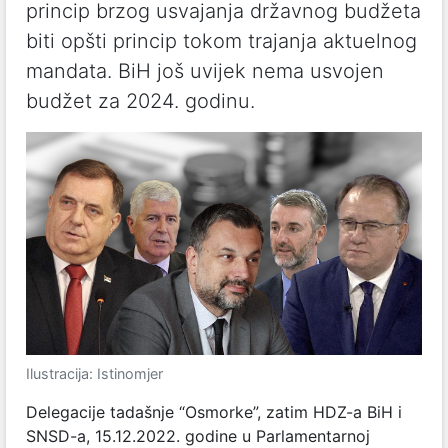
princip brzog usvajanja državnog budžeta
biti opšti princip tokom trajanja aktuelnog
mandata. BiH još uvijek nema usvojen
budžet za 2024. godinu.
Ilustracija: Istinomjer
Delegacije tadašnje “Osmorke”, zatim HDZ-a BiH i
SNSD-a, 15.12.2022. godine u Parlamentarnoj