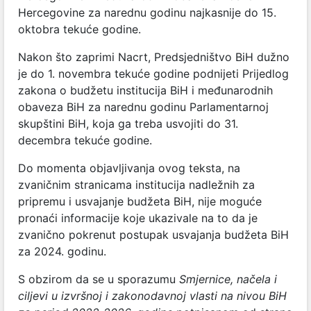
Hercegovine za narednu godinu najkasnije do 15.
oktobra tekuće godine.
Nakon što zaprimi Nacrt, Predsjedništvo BiH dužno
je do 1. novembra tekuće godine podnijeti Prijedlog
zakona o budžetu institucija BiH i međunarodnih
obaveza BiH za narednu godinu Parlamentarnoj
skupštini BiH, koja ga treba usvojiti do 31.
decembra tekuće godine.
Do momenta objavljivanja ovog teksta, na
zvaničnim stranicama institucija nadležnih za
pripremu i usvajanje budžeta BiH, nije moguće
pronaći informacije koje ukazivale na to da je
zvanično pokrenut postupak usvajanja budžeta BiH
za 2024. godinu.
S obzirom da se u sporazumu
Smjernice, načela i
ciljevi u izvršnoj i zakonodavnoj vlasti na nivou BiH